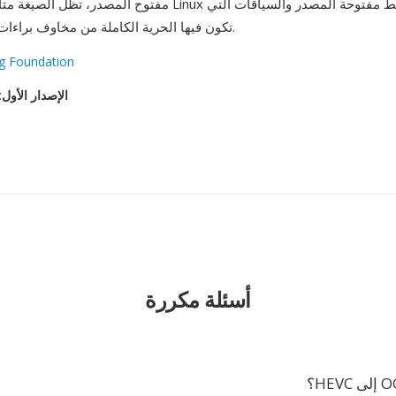
مفتوح المصدر، تظل الصيغة متاحة في توزيعات Linux وأدوات الوسائ
تكون فيها الحرية الكاملة من مخاوف براءات الاختراع أولوية.
rg Foundation
الإصدار الأول
: ٣ ن
أسئلة مكررة