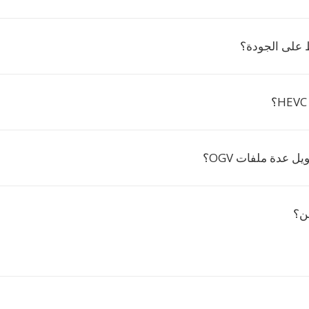
 على الجودة؟
ل عدة ملفات OGV؟
ن؟