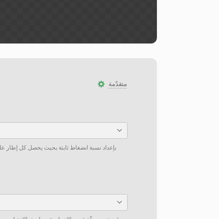
متقدّمة