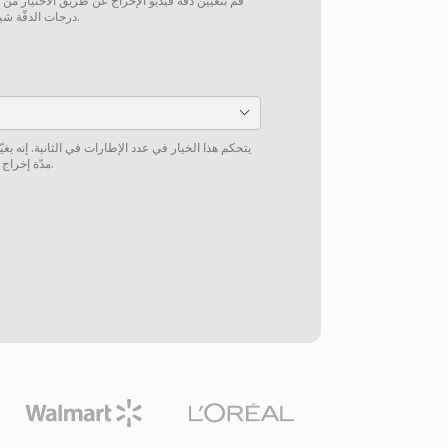
قم بتعيين دقّة فيديو الإخراج عن طريق الاختيار من
درجات الدقّة شيوعاً أو إدخال دقّة مخصّصة يدوياً.
يتحكم هذا الخيار في عدد الإطارات في الثانية. إنه 
مدّة إخراج الفيديو أو سرعة تشغيل الفيديو.