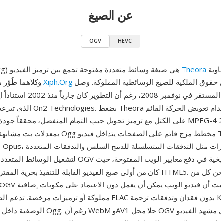
عن الصيغ
OGV
HEVC
وحاوية Ogg،
Theora
OGV (فيديو Ogg) هي صيغة وسائط متعددة مفتوحة تجمع بين ترميز الفيديو
كبدائل خالية من حقوق الملكية للصيغ الوسائطية المملوكة. وصل
مؤسسة Xiph.Org
وكلاهما طُوّر
على الكتل مع ترميز تحويل جيب التمام المنفصل، محققاً جودة مماثلة تقريباً
بمعدلات بت مشابهة. تستخدم حاوية Ogg مخطط مزج قا
لتشغيل الوسائط المتعددة المتزامنة. كان OGV ذا أهمية تاريخي
كان من أولى صيغ الفيديو القابلة للتنفيذ بحرية المقترحة لعنصر فيديو TML5
مملوكة أو ترميزات مرخصة. تدعم الصيغة أيضاً صوت FLAC بدون فقدان 