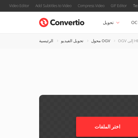
Video Editor
Add Subtitles to Video
Compress Video
GIF Editor
Te
OC
تحويل
 HEVC
محول OGV
تحويل الفيديو
الرئيسية
اختر الملفات