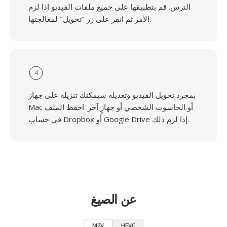
الترس. قم بتطبيقها على جميع ملفات الفيديو إذا لزم
الأمر ثم انقر على زر "تحويل" لمعالجتها.
4
بمجرد تحويل الفيديو وتعديله سيمكنك تنزيله على جهاز
Mac أو الحاسوب الشخصي أو جهازٍ آخر. احفظ الملف
في حساب Dropbox أو Google Drive إذا لزم ذلك.
عن الصيغ
M2V
HEVC