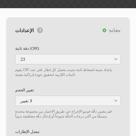
الإعدادات
متقدّمة
دقة ثابتة (CRF):
23
يقوم CRF بإعداد نسبة انضغاط ثابتة بحيث يحصل كل إطار على عدد
البتات اللازمة لتحقيق جودة إدراكية معينة.
تغيير الحجم:
لا تغيير
قم بتعيين دقّة فيديو الإخراج عن طريق الاختيار من مجموعة محددة
مسبقًا من أكثر درجات الدقّة شيوعاً أو إدخال دقّة مخصّصة يدوياً.
معدل الإطارات: