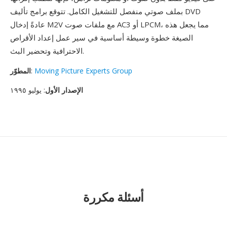
بملف صوتي منفصل للتشغيل الكامل. تتوقع برامج تأليف DVD
عادةً إدخال M2V مع ملفات صوت AC3 أو LPCM، مما يجعل هذه
الصيغة خطوة وسيطة أساسية في سير عمل إعداد الأقراص
الاحترافية وتحضير البث.
Moving Picture Experts Group
:
المطوّر
الإصدار الأول
: يوليو ١٩٩٥
أسئلة مكررة