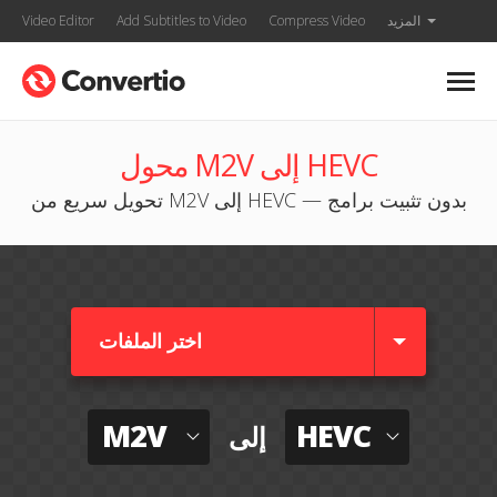
المزيد
Compress Video
Add Subtitles to Video
Video Editor
محول M2V إلى HEVC
تحويل سريع من M2V إلى HEVC — بدون تثبيت برامج
اختر الملفات
M2V
HEVC
إلى