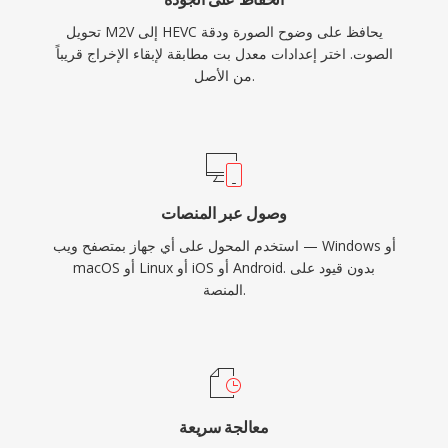
تحويل M2V إلى HEVC يحافظ على وضوح الصورة ودقة
الصوت. اختر إعدادات معدل بت مطابقة لإبقاء الإخراج قريباً
من الأصل.
وصول عبر المنصات
استخدم المحول على أي جهاز بمتصفح ويب — Windows أو
macOS أو Linux أو iOS أو Android. بدون قيود على
المنصة.
معالجة سريعة