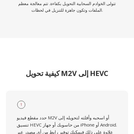
تتولى الخوادم السحابية التحويل بكفاءة. تتم معالجة معظم
الملفات وتكون جاهزة للتنزيل في لحظات.
كيفية تحويل M2V إلى HEVC
1
حدد مقطع فيديو M2V أو اسحبه وأفلته لتحويله إلى
تنسيق HEVC من حاسوبك أو جهاز iPhone أو Android.
علاوة على ذلك فيمكنك توفير رابط من أي مصدر عبر