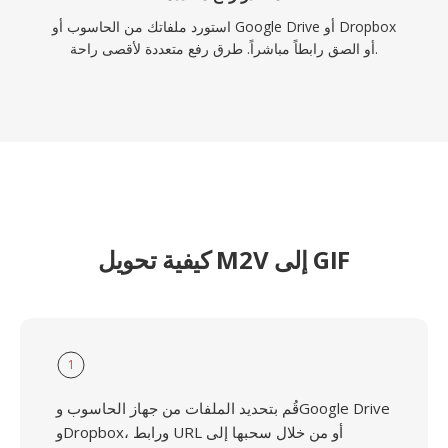
استورد ملفاتك من الحاسوب أو Google Drive أو Dropbox
أو الصق رابطاً مباشراً. طرق رفع متعددة لأقصى راحة.
كيفية تحويل M2V إلى GIF
1
قُم بتحديد الملفات من جهاز الحاسوب وGoogle Drive
وDropbox، ورابط URL أو من خلال سحبها إلى