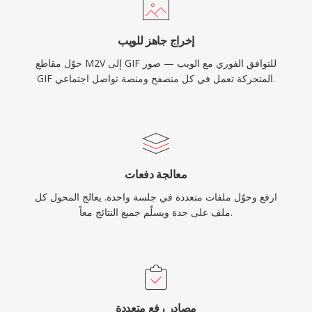
إخراج جاهز للويب
حوّل مقاطع M2V إلى GIF للتوافق الفوري مع الويب — صور
GIF المتحركة تعمل في كل متصفح ومنصة تواصل اجتماعي.
معالجة دفعات
ارفع وحوّل ملفات متعددة في جلسة واحدة. يعالج المحول كل
ملف على حدة ويسلّم جميع النتائج معاً.
مصادر رفع متعددة