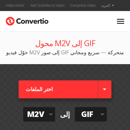
المزيد
Compress Video
Add Subtitles to Video
Video Editor
محول M2V إلى GIF
حوّل فيديو M2V إلى صور GIF متحركة — سريع ومجاني
اختر الملفات
M2V
GIF
إلى