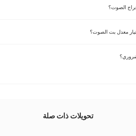
راج الصوت؟
تيار معدل بت الصوت؟
ضروري؟
تحويلات ذات صلة