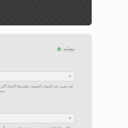
متقدّمة
قم بتعيين عدد القنوات الصوتية. يكون هذا الإعداد أكثر
سبيل المثال، من 5.1 إلى ستيريو).