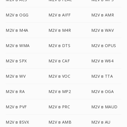
M2V в OGG
M2V в AIFF
M2V в AMR
M2V в M4A
M2V в M4R
M2V в WAV
M2V в WMA
M2V в DTS
M2V в OPUS
M2V в SPX
M2V в CAF
M2V в W64
M2V в WV
M2V в VOC
M2V в TTA
M2V в RA
M2V в MP2
M2V в OGA
M2V в PVF
M2V в PRC
M2V в MAUD
M2V в 8SVX
M2V в AMB
M2V в AU