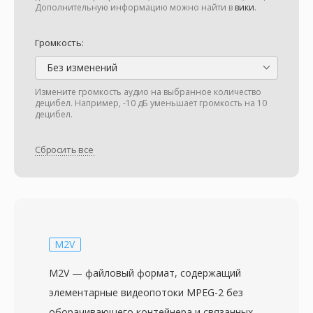
Дополнительную информацию можно найти в
вики
.
Громкость:
Без изменений
Измените громкость аудио на выбранное количество
децибел. Например, -10 дБ уменьшает громкость на 10
децибел.
Сбросить все
M2V
M2V — файловый формат, содержащий
элементарные видеопотоки MPEG-2 без
оборачивающего контейнера и связанных