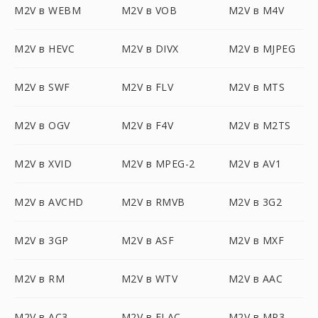
M2V в WEBM
M2V в VOB
M2V в M4V
M2V в HEVC
M2V в DIVX
M2V в MJPEG
M2V в SWF
M2V в FLV
M2V в MTS
M2V в OGV
M2V в F4V
M2V в M2TS
M2V в XVID
M2V в MPEG-2
M2V в AV1
M2V в AVCHD
M2V в RMVB
M2V в 3G2
M2V в 3GP
M2V в ASF
M2V в MXF
M2V в RM
M2V в WTV
M2V в AAC
M2V в AC3
M2V в FLAC
M2V в MP3