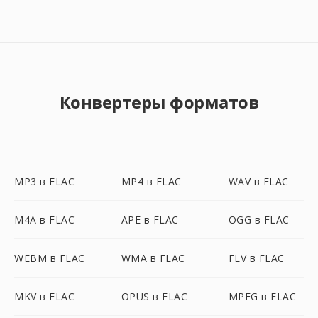
Конвертеры форматов
MP3 в FLAC
MP4 в FLAC
WAV в FLAC
M4A в FLAC
APE в FLAC
OGG в FLAC
WEBM в FLAC
WMA в FLAC
FLV в FLAC
MKV в FLAC
OPUS в FLAC
MPEG в FLAC