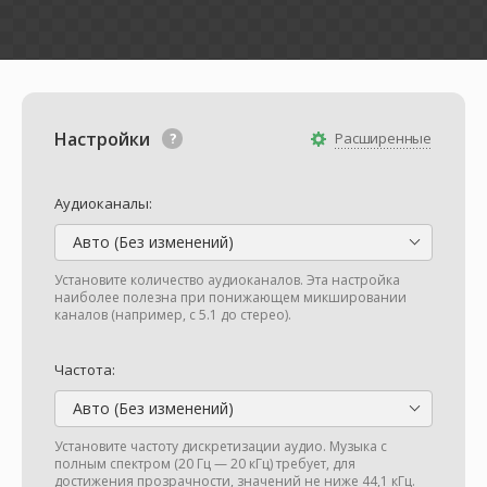
Настройки
Расширенные
Аудиоканалы:
Авто (Без изменений)
Установите количество аудиоканалов. Эта настройка
наиболее полезна при понижающем микшировании
каналов (например, с 5.1 до стерео).
Частота:
Авто (Без изменений)
Установите частоту дискретизации аудио. Музыка с
полным спектром (20 Гц — 20 кГц) требует, для
достижения прозрачности, значений не ниже 44,1 кГц.