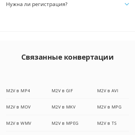
Нужна ли регистрация?
Связанные конвертации
M2V в MP4
M2V в GIF
M2V в AVI
M2V в MOV
M2V в MKV
M2V в MPG
M2V в WMV
M2V в MPEG
M2V в TS