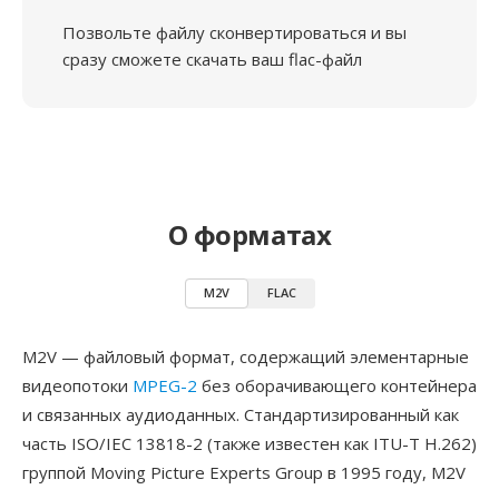
Позвольте файлу сконвертироваться и вы
сразу сможете скачать ваш flac-файл
О форматах
M2V
FLAC
M2V — файловый формат, содержащий элементарные
видеопотоки
MPEG-2
без оборачивающего контейнера
и связанных аудиоданных. Стандартизированный как
часть ISO/IEC 13818-2 (также известен как ITU-T H.262)
группой Moving Picture Experts Group в 1995 году, M2V