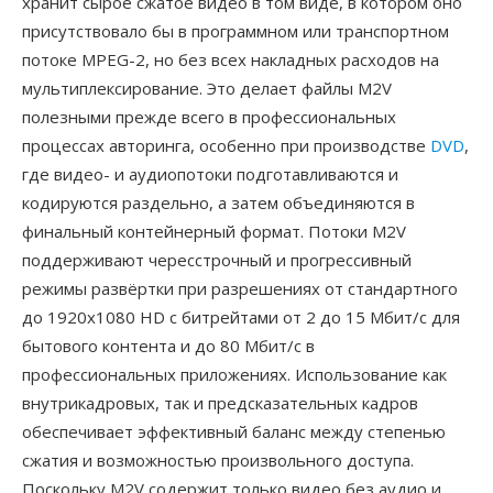
хранит сырое сжатое видео в том виде, в котором оно
присутствовало бы в программном или транспортном
потоке MPEG-2, но без всех накладных расходов на
мультиплексирование. Это делает файлы M2V
полезными прежде всего в профессиональных
процессах авторинга, особенно при производстве
DVD
,
где видео- и аудиопотоки подготавливаются и
кодируются раздельно, а затем объединяются в
финальный контейнерный формат. Потоки M2V
поддерживают чересстрочный и прогрессивный
режимы развёртки при разрешениях от стандартного
до 1920x1080 HD с битрейтами от 2 до 15 Мбит/с для
бытового контента и до 80 Мбит/с в
профессиональных приложениях. Использование как
внутрикадровых, так и предсказательных кадров
обеспечивает эффективный баланс между степенью
сжатия и возможностью произвольного доступа.
Поскольку M2V содержит только видео без аудио и