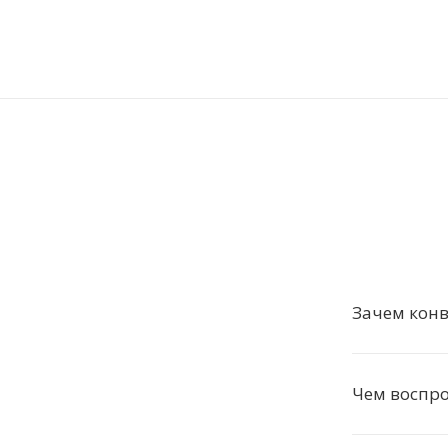
Зачем конв
Чем воспро