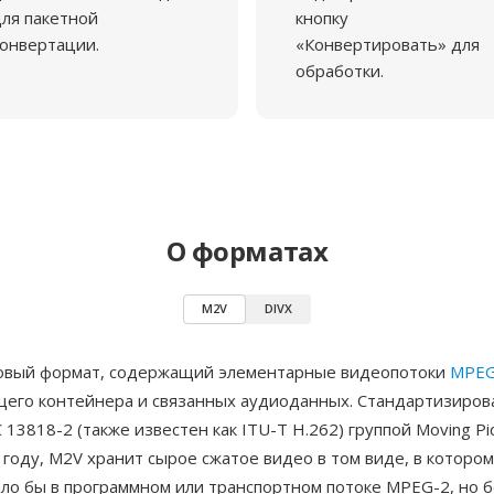
ля пакетной
кнопку
онвертации.
«Конвертировать» для
обработки.
О форматах
M2V
DIVX
вый формат, содержащий элементарные видеопотоки
MPEG
его контейнера и связанных аудиоданных. Стандартизиров
C 13818-2 (также известен как ITU-T H.262) группой Moving Pi
 году, M2V хранит сырое сжатое видео в том виде, в котором
ло бы в программном или транспортном потоке MPEG-2, но б