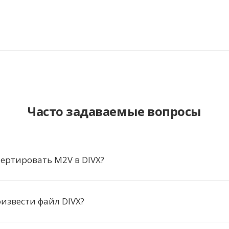
Часто задаваемые вопросы
ертировать M2V в DIVX?
извести файл DIVX?