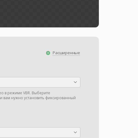
Расширенные
део в режиме VBR. Выберите
ли вам нужно установить фиксированный