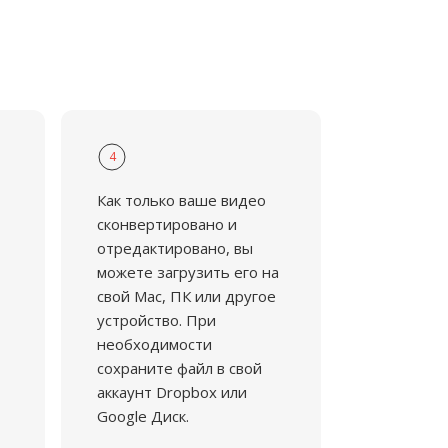
4
Как только ваше видео
сконвертировано и
отредактировано, вы
можете загрузить его на
свой Mac, ПК или другое
устройство. При
необходимости
сохраните файл в свой
аккаунт Dropbox или
Google Диск.