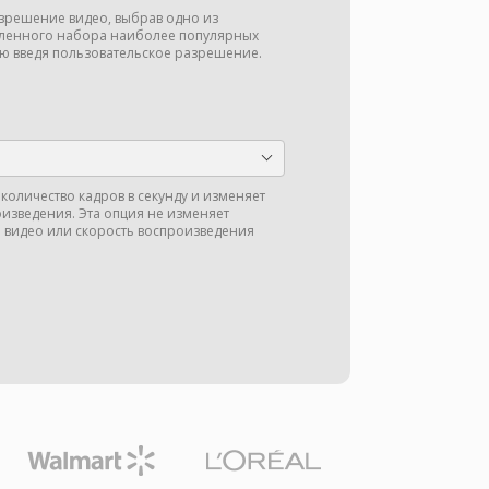
зрешение видео, выбрав одно из
ленного набора наиболее популярных
ю введя пользовательское разрешение.
количество кадров в секунду и изменяет
оизведения. Эта опция не изменяет
 видео или скорость воспроизведения