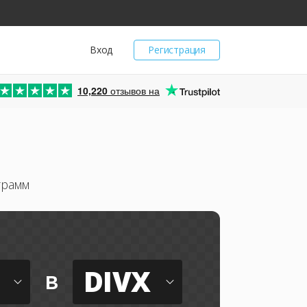
Вход
Регистрация
10,220
отзывов на
грамм
DIVX
в