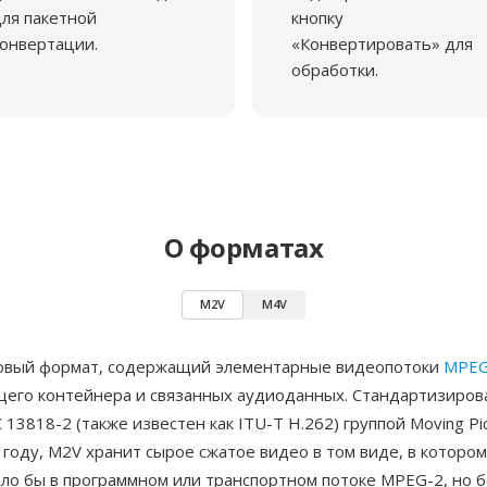
ля пакетной
кнопку
онвертации.
«Конвертировать» для
обработки.
О форматах
M2V
M4V
вый формат, содержащий элементарные видеопотоки
MPEG
его контейнера и связанных аудиоданных. Стандартизиров
C 13818-2 (также известен как ITU-T H.262) группой Moving Pi
 году, M2V хранит сырое сжатое видео в том виде, в котором
ло бы в программном или транспортном потоке MPEG-2, но б