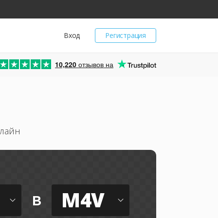
Вход
Регистрация
10,220
отзывов на
нлайн
M4V
в