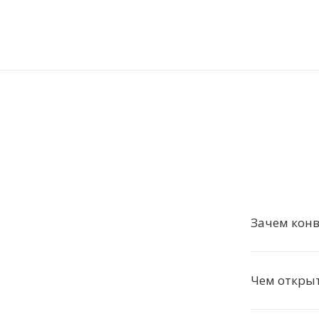
Зачем кон
Чем откры