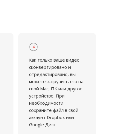
4
Как только ваше видео
сконвертировано и
отредактировано, вы
можете загрузить его на
свой Mac, ПК или другое
устройство. При
необходимости
сохраните файл в свой
аккаунт Dropbox или
Google Диск.