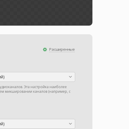
Расширенные
ий)
аудиоканалов. Эта настройка наиболее
м микшировании каналов (например, с
ий)