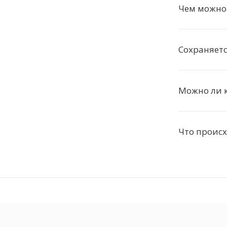
Чем можно
Сохраняетс
Можно ли к
Что происх