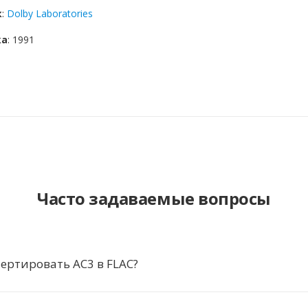
к
:
Dolby Laboratories
ка
: 1991
Часто задаваемые вопросы
ертировать AC3 в FLAC?