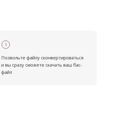
3
Позвольте файлу сконвертироваться
и вы сразу сможете скачать ваш flac-
файл