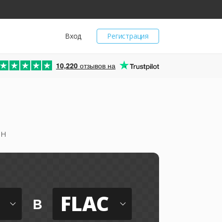
Вход
Регистрация
10,220
отзывов на
йн
FLAC
в