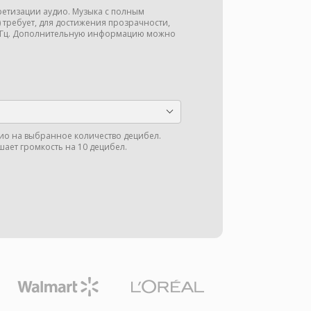
кретизации аудио. Музыка с полным
ц) требует, для достижения прозрачности,
 кГц. Дополнительную информацию можно
ио на выбранное количество децибел.
шает громкость на 10 децибел.