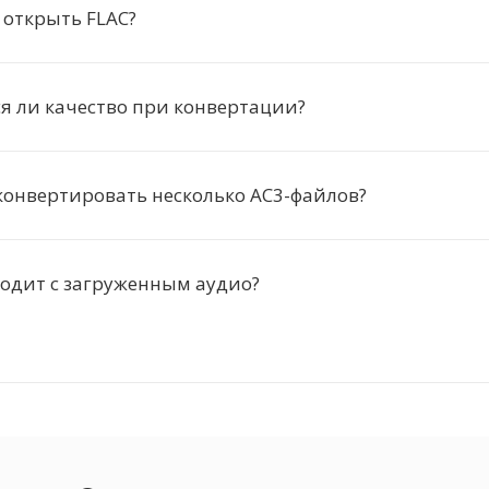
 открыть FLAC?
я ли качество при конвертации?
онвертировать несколько AC3-файлов?
одит с загруженным аудио?