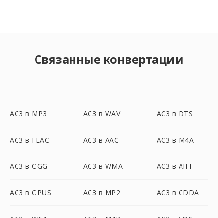
Связанные конвертации
AC3 в MP3
AC3 в WAV
AC3 в DTS
AC3 в FLAC
AC3 в AAC
AC3 в M4A
AC3 в OGG
AC3 в WMA
AC3 в AIFF
AC3 в OPUS
AC3 в MP2
AC3 в CDDA