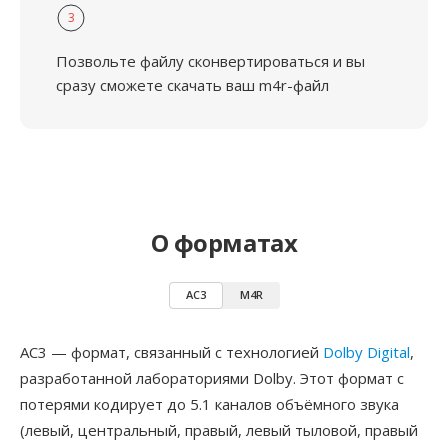
3
Позвольте файлу сконвертироваться и вы
сразу сможете скачать ваш m4r-файл
О форматах
AC3
M4R
AC3 — формат, связанный с технологией
Dolby Digital
,
разработанной лабораториями Dolby. Этот формат с
потерями кодирует до 5.1 каналов объёмного звука
(левый, центральный, правый, левый тыловой, правый