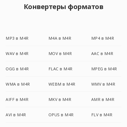
Конвертеры форматов
MP3 в M4R
M4A в M4R
MP4 в M4R
WAV в M4R
MOV в M4R
AAC в M4R
OGG в M4R
FLAC в M4R
MPEG в M4R
WMA в M4R
WEBM в M4R
WMV в M4R
AIFF в M4R
MKV в M4R
AMR в M4R
AVI в M4R
OPUS в M4R
FLV в M4R