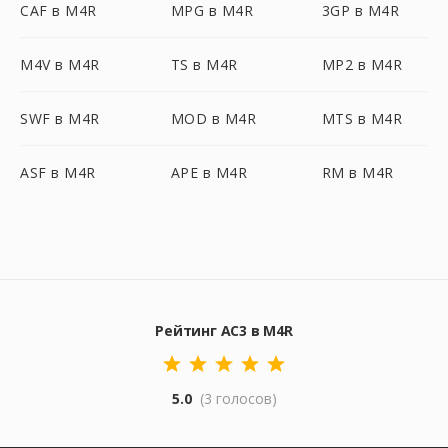
CAF в M4R
MPG в M4R
3GP в M4R
M4V в M4R
TS в M4R
MP2 в M4R
SWF в M4R
MOD в M4R
MTS в M4R
ASF в M4R
APE в M4R
RM в M4R
Рейтинг AC3 в M4R
5.0
(3 голосов)