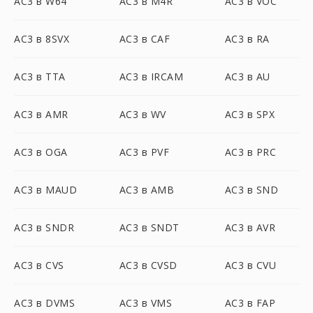
AC3 в W64
AC3 в M4R
AC3 в VOC
AC3 в 8SVX
AC3 в CAF
AC3 в RA
AC3 в TTA
AC3 в IRCAM
AC3 в AU
AC3 в AMR
AC3 в WV
AC3 в SPX
AC3 в OGA
AC3 в PVF
AC3 в PRC
AC3 в MAUD
AC3 в AMB
AC3 в SND
AC3 в SNDR
AC3 в SNDT
AC3 в AVR
AC3 в CVS
AC3 в CVSD
AC3 в CVU
AC3 в DVMS
AC3 в VMS
AC3 в FAP