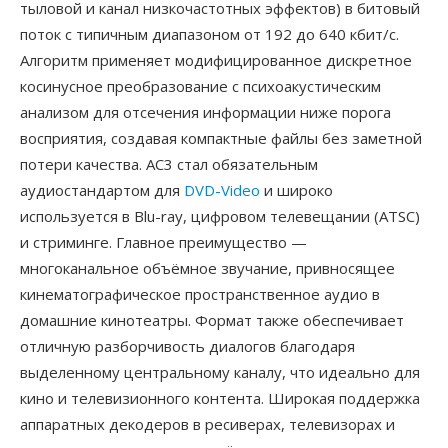
тыловой и канал низкочастотных эффектов) в битовый
поток с типичным диапазоном от 192 до 640 кбит/с.
Алгоритм применяет модифицированное дискретное
косинусное преобразование с психоакустическим
анализом для отсечения информации ниже порога
восприятия, создавая компактные файлы без заметной
потери качества. AC3 стал обязательным
аудиостандартом для
DVD-Video
и широко
используется в Blu-ray, цифровом телевещании (ATSC)
и стриминге. Главное преимущество —
многоканальное объёмное звучание, привносящее
кинематографическое пространственное аудио в
домашние кинотеатры. Формат также обеспечивает
отличную разборчивость диалогов благодаря
выделенному центральному каналу, что идеально для
кино и телевизионного контента. Широкая поддержка
аппаратных декодеров в ресиверах, телевизорах и