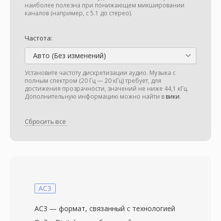
наиболее полезна при понижающем микшировании
каналов (например, с 5.1 до стерео).
Частота:
Авто (Без изменений)
Установите частоту дискретизации аудио. Музыка с
полным спектром (20 Гц — 20 кГц) требует, для
достижения прозрачности, значений не ниже 44,1 кГц.
Дополнительную информацию можно найти в
вики
.
Сбросить все
AC3
AC3 — формат, связанный с технологией