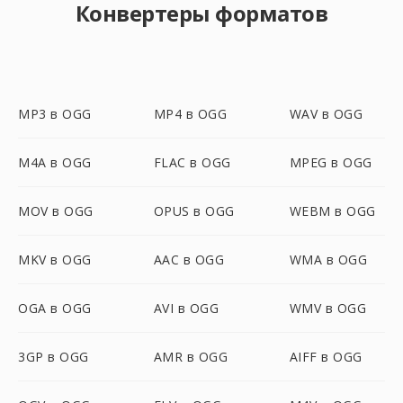
Конвертеры форматов
MP3 в OGG
MP4 в OGG
WAV в OGG
M4A в OGG
FLAC в OGG
MPEG в OGG
MOV в OGG
OPUS в OGG
WEBM в OGG
MKV в OGG
AAC в OGG
WMA в OGG
OGA в OGG
AVI в OGG
WMV в OGG
3GP в OGG
AMR в OGG
AIFF в OGG