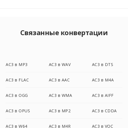
Связанные конвертации
AC3 в MP3
AC3 в WAV
AC3 в DTS
AC3 в FLAC
AC3 в AAC
AC3 в M4A
AC3 в OGG
AC3 в WMA
AC3 в AIFF
AC3 в OPUS
AC3 в MP2
AC3 в CDDA
AC3 в W64
AC3 в M4R
AC3 в VOC