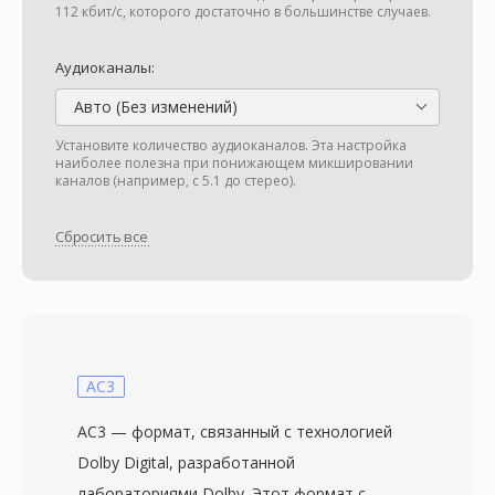
112 кбит/с, которого достаточно в большинстве случаев.
Аудиоканалы:
Авто (Без изменений)
Установите количество аудиоканалов. Эта настройка
наиболее полезна при понижающем микшировании
каналов (например, с 5.1 до стерео).
Сбросить все
AC3
AC3 — формат, связанный с технологией
Dolby Digital, разработанной
лабораториями Dolby. Этот формат с