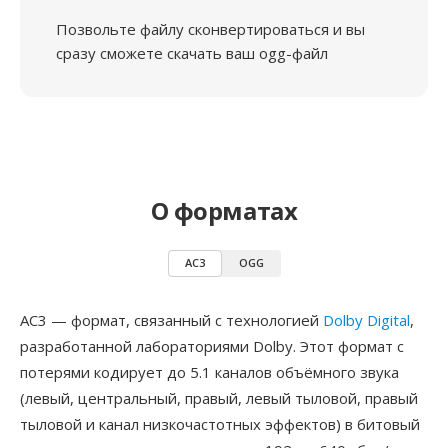
Позвольте файлу сконвертироваться и вы
сразу сможете скачать ваш ogg-файл
О форматах
AC3
OGG
AC3 — формат, связанный с технологией
Dolby Digital
,
разработанной лабораториями Dolby. Этот формат с
потерями кодирует до 5.1 каналов объёмного звука
(левый, центральный, правый, левый тыловой, правый
тыловой и канал низкочастотных эффектов) в битовый