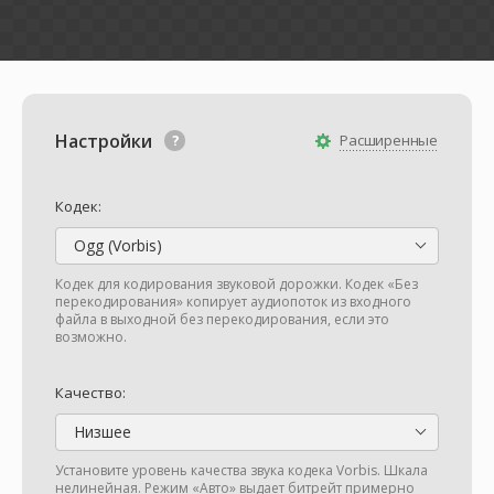
Настройки
Расширенные
Кодек:
Ogg (Vorbis)
Кодек для кодирования звуковой дорожки. Кодек «Без
перекодирования» копирует аудиопоток из входного
файла в выходной без перекодирования, если это
возможно.
Качество:
Низшее
Установите уровень качества звука кодека Vorbis. Шкала
нелинейная. Режим «Авто» выдает битрейт примерно