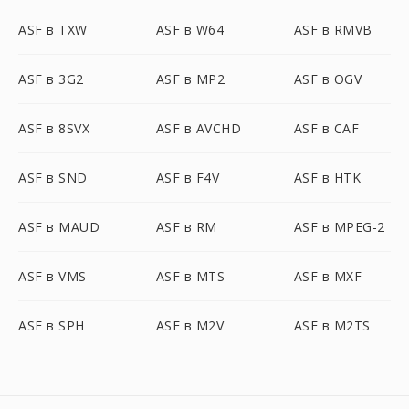
ASF в TXW
ASF в W64
ASF в RMVB
ASF в 3G2
ASF в MP2
ASF в OGV
ASF в 8SVX
ASF в AVCHD
ASF в CAF
ASF в SND
ASF в F4V
ASF в HTK
ASF в MAUD
ASF в RM
ASF в MPEG-2
ASF в VMS
ASF в MTS
ASF в MXF
ASF в SPH
ASF в M2V
ASF в M2TS