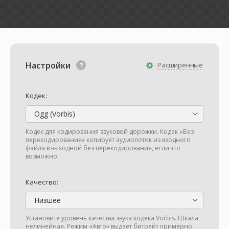
Настройки
Расширенные
Кодек:
Ogg (Vorbis)
Кодек для кодирования звуковой дорожки. Кодек «Без
перекодирования» копирует аудиопоток из входного
файла в выходной без перекодирования, если это
возможно.
Качество:
Низшее
Установите уровень качества звука кодека Vorbis. Шкала
нелинейная. Режим «Авто» выдает битрейт примерно