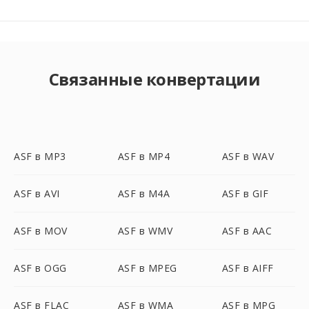
Связанные конвертации
ASF в MP3
ASF в MP4
ASF в WAV
ASF в AVI
ASF в M4A
ASF в GIF
ASF в MOV
ASF в WMV
ASF в AAC
ASF в OGG
ASF в MPEG
ASF в AIFF
ASF в FLAC
ASF в WMA
ASF в MPG