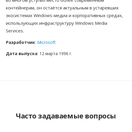
во многом уступил место более современным
контейнерам, он остаётся актуальным в устаревших
экосистемах Windows-медиа и корпоративных средах,
использующих инфраструктуру Windows Media
Services.
Разработчик
:
Microsoft
Дата выпуска
: 12 марта 1996 г.
Часто задаваемые вопросы