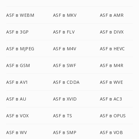
ASF в WEBM
ASF в MKV
ASF в AMR
ASF в 3GP
ASF в FLV
ASF в DIVX
ASF в MJPEG
ASF в M4V
ASF в HEVC
ASF в GSM
ASF в SWF
ASF в M4R
ASF в AV1
ASF в CDDA
ASF в WVE
ASF в AU
ASF в XVID
ASF в AC3
ASF в VOX
ASF в TS
ASF в OPUS
ASF в WV
ASF в SMP
ASF в VOB