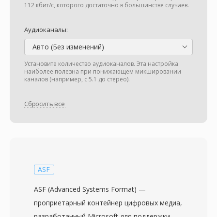
112 кбит/с, которого достаточно в большинстве случаев.
Аудиоканалы:
Авто (Без изменений)
Установите количество аудиоканалов. Эта настройка
наиболее полезна при понижающем микшировании
каналов (например, с 5.1 до стерео).
Сбросить все
ASF
ASF (Advanced Systems Format) —
проприетарный контейнер цифровых медиа,
разработанный Microsoft для поддержки