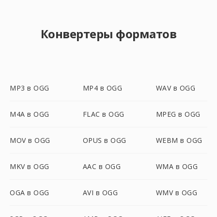
Конвертеры форматов
MP3 в OGG
MP4 в OGG
WAV в OGG
M4A в OGG
FLAC в OGG
MPEG в OGG
MOV в OGG
OPUS в OGG
WEBM в OGG
MKV в OGG
AAC в OGG
WMA в OGG
OGA в OGG
AVI в OGG
WMV в OGG