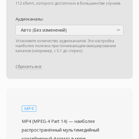
112 кбит/с, которого достаточно в большинстве случаев.
Аудиоканалы:
Авто (Без изменений)
Установите количество аудиоканалов. Эта настройка
наиболее полезна при понижающем микшировании
каналов (например, с 5.1 до стерео).
Сбросить все
MP4
MP4 (MPEG-4 Part 14) — наиболее
распространённый мультимедийный
контейнерный формат в мире,