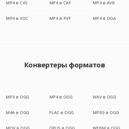
MP4 в CVS
MP4 в CAF
MP4 в AVR
MP4 в VOC
MP4 в PVF
MP4 в OGA
Конвертеры форматов
MP3 в OGG
MP4 в OGG
WAV в OGG
M4A в OGG
FLAC в OGG
MPEG в OGG
MOV в OGG
OPUS в OGG
WEBM в OGG