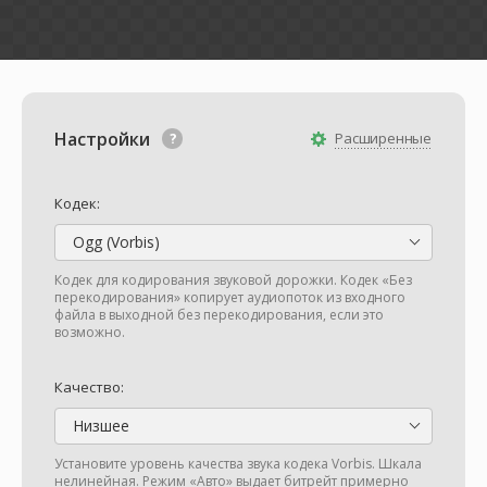
Настройки
Расширенные
Кодек:
Ogg (Vorbis)
Кодек для кодирования звуковой дорожки. Кодек «Без
перекодирования» копирует аудиопоток из входного
файла в выходной без перекодирования, если это
возможно.
Качество:
Низшее
Установите уровень качества звука кодека Vorbis. Шкала
нелинейная. Режим «Авто» выдает битрейт примерно