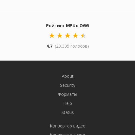
Рейтинг MP4 в OGG
4.7
(23,305 голосов)
About
Security
Форматы
Help
Status
Конвертер видео
Конвертер аудио