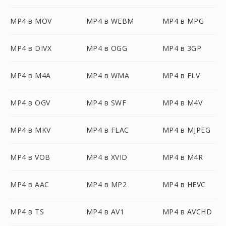
MP4 в MOV
MP4 в WEBM
MP4 в MPG
MP4 в DIVX
MP4 в OGG
MP4 в 3GP
MP4 в M4A
MP4 в WMA
MP4 в FLV
MP4 в OGV
MP4 в SWF
MP4 в M4V
MP4 в MKV
MP4 в FLAC
MP4 в MJPEG
MP4 в VOB
MP4 в XVID
MP4 в M4R
MP4 в AAC
MP4 в MP2
MP4 в HEVC
MP4 в TS
MP4 в AV1
MP4 в AVCHD