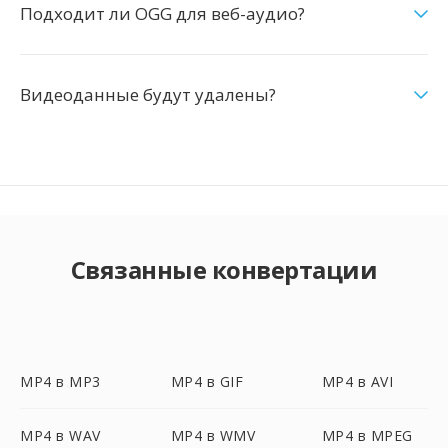
Подходит ли OGG для веб-аудио?
Видеоданные будут удалены?
Связанные конвертации
MP4 в MP3
MP4 в GIF
MP4 в AVI
MP4 в WAV
MP4 в WMV
MP4 в MPEG