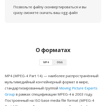
Позвольте файлу сконвертироваться и вы
сразу сможете скачать ваш ogg-файл
О форматах
MP4
OGG
MP4 (MPEG-4 Part 14) — наиболее распространённый
мультимедийный контейнерный формат в мире,
стандартизированный группой
Moving Picture Experts
Group
в рамках спецификации MPEG-4 в 2003 году.
Построенный на ISO base media file format (MPEG-4