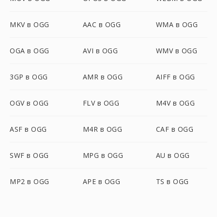
MKV в OGG
AAC в OGG
WMA в OGG
OGA в OGG
AVI в OGG
WMV в OGG
3GP в OGG
AMR в OGG
AIFF в OGG
OGV в OGG
FLV в OGG
M4V в OGG
ASF в OGG
M4R в OGG
CAF в OGG
SWF в OGG
MPG в OGG
AU в OGG
MP2 в OGG
APE в OGG
TS в OGG