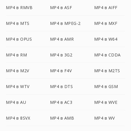
MP4 в RMVB
MP4 в ASF
MP4 в AIFF
MP4 в MTS
MP4 в MPEG-2
MP4 в MXF
MP4 в OPUS
MP4 в AMR
MP4 в W64
MP4 в RM
MP4 в 3G2
MP4 в CDDA
MP4 в M2V
MP4 в F4V
MP4 в M2TS
MP4 в WTV
MP4 в DTS
MP4 в GSM
MP4 в AU
MP4 в AC3
MP4 в WVE
MP4 в 8SVX
MP4 в AMB
MP4 в WV