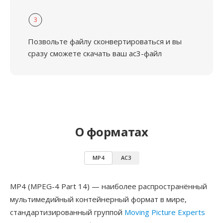
3
Позвольте файлу сконвертироваться и вы
сразу сможете скачать ваш ac3-файл
О форматах
MP4
AC3
MP4 (MPEG-4 Part 14) — наиболее распространённый
мультимедийный контейнерный формат в мире,
стандартизированный группой
Moving Picture Experts