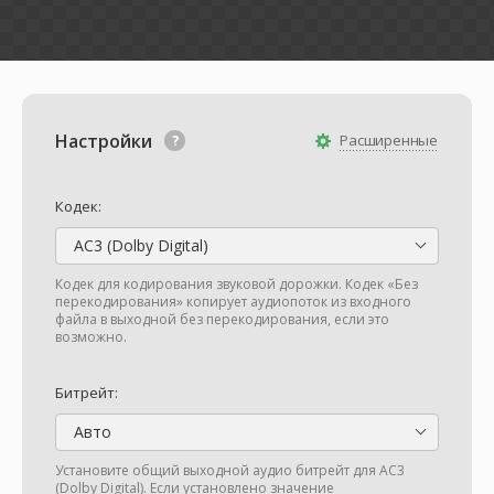
Настройки
Расширенные
Кодек:
AC3 (Dolby Digital)
Кодек для кодирования звуковой дорожки. Кодек «Без
перекодирования» копирует аудиопоток из входного
файла в выходной без перекодирования, если это
возможно.
Битрейт:
Авто
Установите общий выходной аудио битрейт для AC3
(Dolby Digital). Если установлено значение