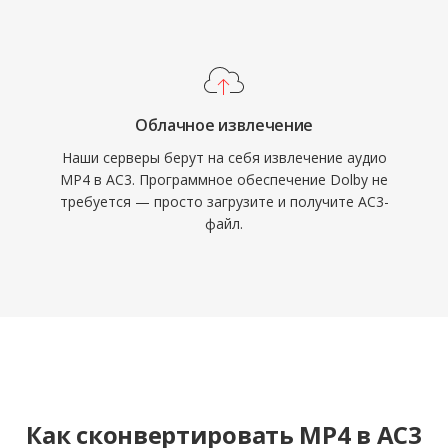
Облачное извлечение
Наши серверы берут на себя извлечение аудио
MP4 в AC3. Программное обеспечение Dolby не
требуется — просто загрузите и получите AC3-
файл.
Как сконвертировать MP4 в AC3