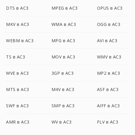
DTS в AC3
MPEG в AC3
OPUS в AC3
MKV в AC3
WMA в AC3
OGG в AC3
WEBM в AC3
MPG в AC3
AVI в AC3
TS в AC3
MOV в AC3
WMV в AC3
WVE в AC3
3GP в AC3
MP2 в AC3
MTS в AC3
M4V в AC3
ASF в AC3
SWF в AC3
SMP в AC3
AIFF в AC3
AMR в AC3
WV в AC3
FLV в AC3