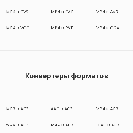
MP4 в CVS
MP4 в CAF
MP4 в AVR
MP4 в VOC
MP4 в PVF
MP4 в OGA
Конвертеры форматов
MP3 в AC3
AAC в AC3
MP4 в AC3
WAV в AC3
M4A в AC3
FLAC в AC3