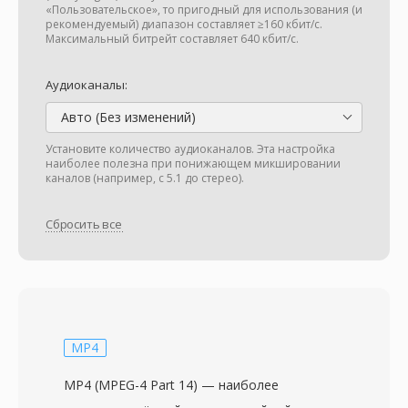
«Пользовательское», то пригодный для использования (и
рекомендуемый) диапазон составляет ≥160 кбит/с.
Максимальный битрейт составляет 640 кбит/с.
Аудиоканалы:
Авто (Без изменений)
Установите количество аудиоканалов. Эта настройка
наиболее полезна при понижающем микшировании
каналов (например, с 5.1 до стерео).
Сбросить все
MP4
MP4 (MPEG-4 Part 14) — наиболее