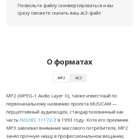
Позвольте файлу сконвертироваться и вы
сразу сможете скачать ваш ac3-файл
О форматах
MP2
AC3
MP2 (MPEG-1 Audio Layer II), также известный по
первоначальному названию проекта MUSICAM —
перцептивный аудиокодек, стандартизованный как
часть
ISO/IEC 11172-3
в 1993 году. Хотя его преемник
MP3 завоевал внимание массового потребителя, MP2
занял прочную нишу в профессиональном вещании,