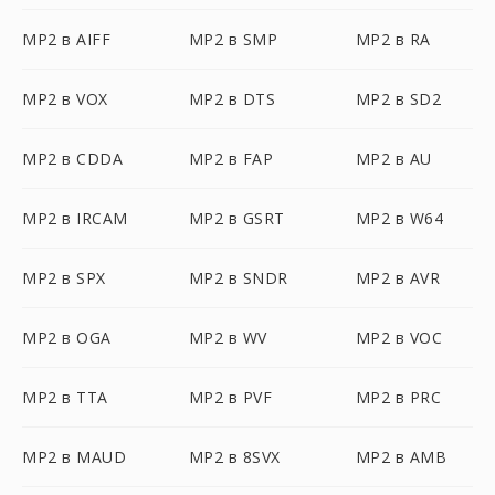
MP2 в AIFF
MP2 в SMP
MP2 в RA
MP2 в VOX
MP2 в DTS
MP2 в SD2
MP2 в CDDA
MP2 в FAP
MP2 в AU
MP2 в IRCAM
MP2 в GSRT
MP2 в W64
MP2 в SPX
MP2 в SNDR
MP2 в AVR
MP2 в OGA
MP2 в WV
MP2 в VOC
MP2 в TTA
MP2 в PVF
MP2 в PRC
MP2 в MAUD
MP2 в 8SVX
MP2 в AMB