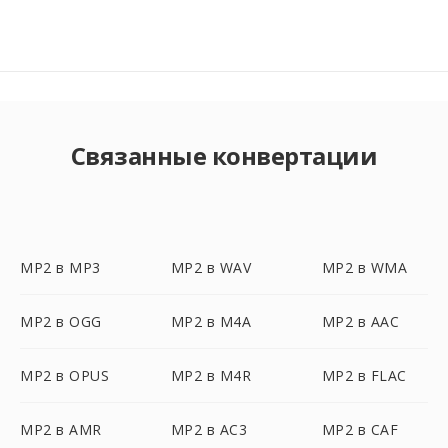
Связанные конвертации
MP2 в MP3
MP2 в WAV
MP2 в WMA
MP2 в OGG
MP2 в M4A
MP2 в AAC
MP2 в OPUS
MP2 в M4R
MP2 в FLAC
MP2 в AMR
MP2 в AC3
MP2 в CAF