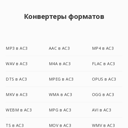
Конвертеры форматов
MP3 в AC3
AAC в AC3
MP4 в AC3
WAV в AC3
M4A в AC3
FLAC в AC3
DTS в AC3
MPEG в AC3
OPUS в AC3
MKV в AC3
WMA в AC3
OGG в AC3
WEBM в AC3
MPG в AC3
AVI в AC3
TS в AC3
MOV в AC3
WMV в AC3