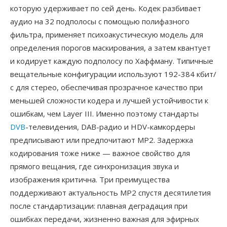
которую удерживает по сей день. Кодек разбивает
аудио на 32 подполосы с помощью полифазного
фильтра, применяет психоакустическую модель для
определения порогов маскирования, а затем квантует
и кодирует каждую подполосу по Хаффману. Типичные
вещательные конфигурации используют 192-384 кбит/
с для стерео, обеспечивая прозрачное качество при
меньшей сложности кодера и лучшей устойчивости к
ошибкам, чем Layer III. Именно поэтому стандарты
DVB
-телевидения, DAB-радио и HDV-камкордеры
предписывают или предпочитают MP2. Задержка
кодирования тоже ниже — важное свойство для
прямого вещания, где синхронизация звука и
изображения критична. Три преимущества
поддерживают актуальность MP2 спустя десятилетия
после стандартизации: плавная деградация при
ошибках передачи, жизненно важная для эфирных