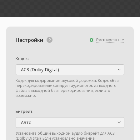
Настройки
Расширенные
Кодек:
AC3 (Dolby Digital)
Кодек для кодирования звуковой дорожки. Кодек «Без
перекодирования» копирует аудиопоток из входного
файла в выходной без перекодирования, если это
возможно.
Битрейт:
Авто
Установите общий выходной аудио битрейт для AC3
(Dolby Digital). Если установлено значение