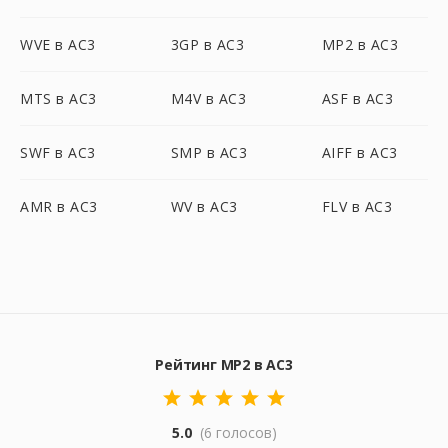
WVE в AC3
3GP в AC3
MP2 в AC3
MTS в AC3
M4V в AC3
ASF в AC3
SWF в AC3
SMP в AC3
AIFF в AC3
AMR в AC3
WV в AC3
FLV в AC3
Рейтинг MP2 в AC3
5.0
(6 голосов)