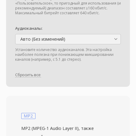
«Пользовательское», то пригодный для использования (и
рекомендуемый) диапазон составляет ≥160 кбит/с.
Максимальный битрейт составляет 640 кбит/с.
Аудиоканалы:
Авто (Без изменений)
Установите количество аудиоканалов. Эта настройка
наиболее полезна при понижающем микшировании
каналов (например, с 5.1 до стерео).
Сбросить все
MP2
MP2 (MPEG-1 Audio Layer II), также