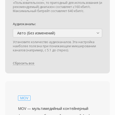
«Пользовательское», то пригодный для использования (и
рекомендуемый) диапазон составляет ≥160 кбит/с.
Максимальный битрейт составляет 640 кбит/с.
Аудиоканалы:
Авто (Без изменений)
Установите количество аудиоканалов. Эта настройка
наиболее полезна при понижающем микшировании
каналов (например, с 5.1 до стерео).
Сбросить все
MOV
MOV — мультимедийный контейнерный