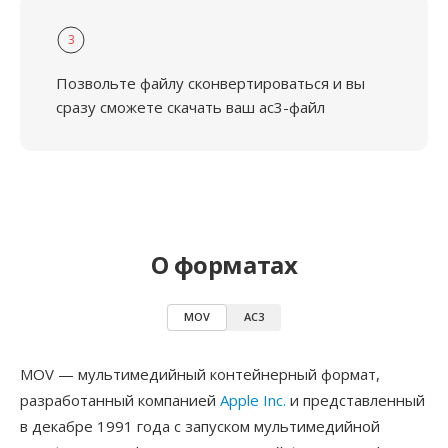
3
Позвольте файлу сконвертироваться и вы
сразу сможете скачать ваш ac3-файл
О форматах
MOV
AC3
MOV — мультимедийный контейнерный формат,
разработанный компанией
Apple Inc.
и представленный
в декабре 1991 года с запуском мультимедийной