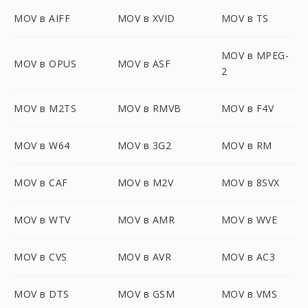
MOV в AIFF
MOV в XVID
MOV в TS
MOV в MPEG-
MOV в OPUS
MOV в ASF
2
MOV в M2TS
MOV в RMVB
MOV в F4V
MOV в W64
MOV в 3G2
MOV в RM
MOV в CAF
MOV в M2V
MOV в 8SVX
MOV в WTV
MOV в AMR
MOV в WVE
MOV в CVS
MOV в AVR
MOV в AC3
MOV в DTS
MOV в GSM
MOV в VMS