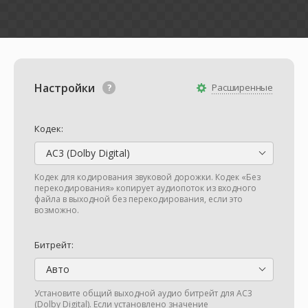
Настройки
Расширенные
Кодек:
AC3 (Dolby Digital)
Кодек для кодирования звуковой дорожки. Кодек «Без
перекодирования» копирует аудиопоток из входного
файла в выходной без перекодирования, если это
возможно.
Битрейт:
Авто
Установите общий выходной аудио битрейт для AC3
(Dolby Digital). Если установлено значение