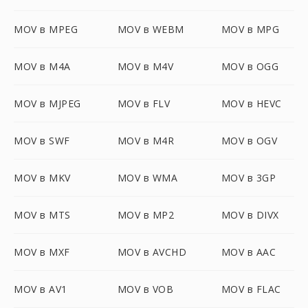
MOV в MPEG
MOV в WEBM
MOV в MPG
MOV в M4A
MOV в M4V
MOV в OGG
MOV в MJPEG
MOV в FLV
MOV в HEVC
MOV в SWF
MOV в M4R
MOV в OGV
MOV в MKV
MOV в WMA
MOV в 3GP
MOV в MTS
MOV в MP2
MOV в DIVX
MOV в MXF
MOV в AVCHD
MOV в AAC
MOV в AV1
MOV в VOB
MOV в FLAC