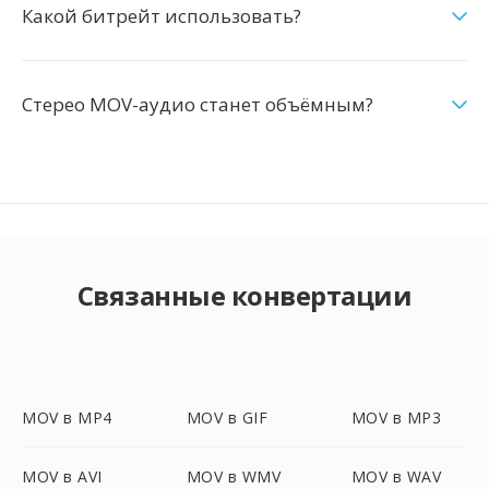
Какой битрейт использовать?
Стерео MOV-аудио станет объёмным?
Связанные конвертации
MOV в MP4
MOV в GIF
MOV в MP3
MOV в AVI
MOV в WMV
MOV в WAV