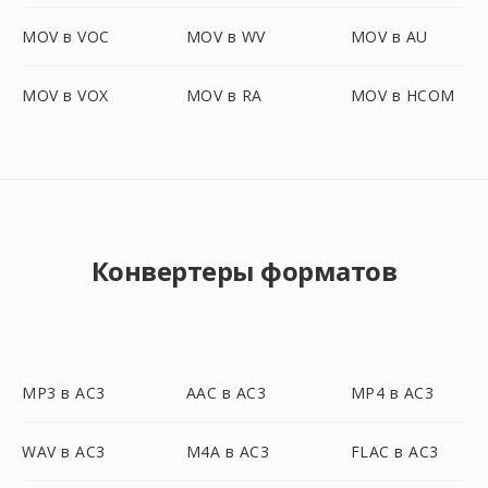
MOV в VOC
MOV в WV
MOV в AU
MOV в VOX
MOV в RA
MOV в HCOM
Конвертеры форматов
MP3 в AC3
AAC в AC3
MP4 в AC3
WAV в AC3
M4A в AC3
FLAC в AC3