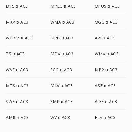
DTS в AC3
MPEG в AC3
OPUS в AC3
MKV в AC3
WMA в AC3
OGG в AC3
WEBM в AC3
MPG в AC3
AVI в AC3
TS в AC3
MOV в AC3
WMV в AC3
WVE в AC3
3GP в AC3
MP2 в AC3
MTS в AC3
M4V в AC3
ASF в AC3
SWF в AC3
SMP в AC3
AIFF в AC3
AMR в AC3
WV в AC3
FLV в AC3