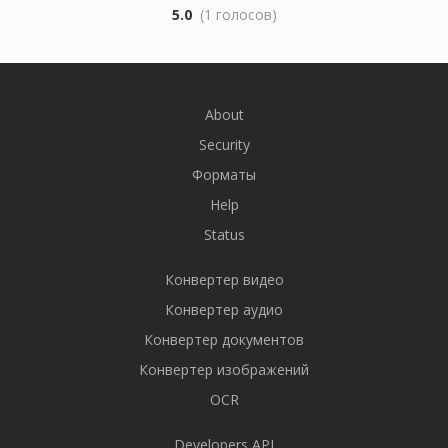
5.0
(1 голосов)
About
Security
Форматы
Help
Status
Конвертер видео
Конвертер аудио
Конвертер документов
Конвертер изображений
OCR
Developers API