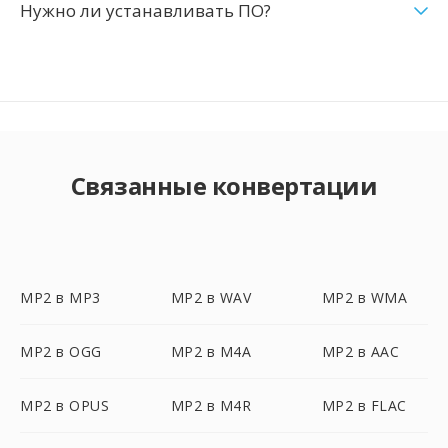
Нужно ли устанавливать ПО?
Связанные конвертации
MP2 в MP3
MP2 в WAV
MP2 в WMA
MP2 в OGG
MP2 в M4A
MP2 в AAC
MP2 в OPUS
MP2 в M4R
MP2 в FLAC