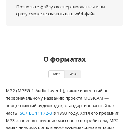
Позвольте файлу сконвертироваться и вы
сразу сможете скачать ваш w64-файл
О форматах
MP2
W64
MP2 (MPEG-1 Audio Layer II), также известный по
первоначальному названию проекта MUSICAM —
перцептивный аудиокодек, стандартизованный как
часть
ISO/IEC 11172-3
в 1993 году. Хотя его преемник
MP3 завоевал внимание массового потребителя, MP2
занял прочную нишу в профессиональном вещании,