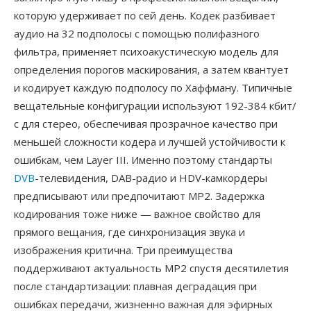
которую удерживает по сей день. Кодек разбивает
аудио на 32 подполосы с помощью полифазного
фильтра, применяет психоакустическую модель для
определения порогов маскирования, а затем квантует
и кодирует каждую подполосу по Хаффману. Типичные
вещательные конфигурации используют 192-384 кбит/
с для стерео, обеспечивая прозрачное качество при
меньшей сложности кодера и лучшей устойчивости к
ошибкам, чем Layer III. Именно поэтому стандарты
DVB
-телевидения, DAB-радио и HDV-камкордеры
предписывают или предпочитают MP2. Задержка
кодирования тоже ниже — важное свойство для
прямого вещания, где синхронизация звука и
изображения критична. Три преимущества
поддерживают актуальность MP2 спустя десятилетия
после стандартизации: плавная деградация при
ошибках передачи, жизненно важная для эфирных