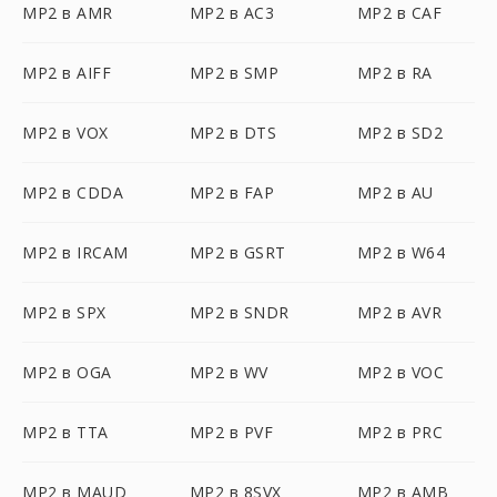
MP2 в AMR
MP2 в AC3
MP2 в CAF
MP2 в AIFF
MP2 в SMP
MP2 в RA
MP2 в VOX
MP2 в DTS
MP2 в SD2
MP2 в CDDA
MP2 в FAP
MP2 в AU
MP2 в IRCAM
MP2 в GSRT
MP2 в W64
MP2 в SPX
MP2 в SNDR
MP2 в AVR
MP2 в OGA
MP2 в WV
MP2 в VOC
MP2 в TTA
MP2 в PVF
MP2 в PRC
MP2 в MAUD
MP2 в 8SVX
MP2 в AMB