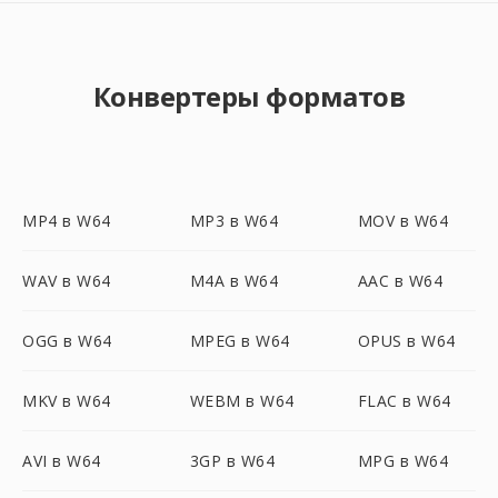
Конвертеры форматов
MP4 в W64
MP3 в W64
MOV в W64
WAV в W64
M4A в W64
AAC в W64
OGG в W64
MPEG в W64
OPUS в W64
MKV в W64
WEBM в W64
FLAC в W64
AVI в W64
3GP в W64
MPG в W64