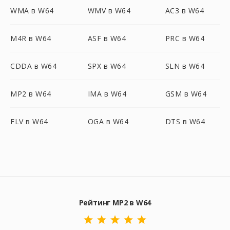
WMA в W64
WMV в W64
AC3 в W64
M4R в W64
ASF в W64
PRC в W64
CDDA в W64
SPX в W64
SLN в W64
MP2 в W64
IMA в W64
GSM в W64
FLV в W64
OGA в W64
DTS в W64
Рейтинг MP2 в W64