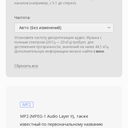
каналов (например, с 5.1 до стерео).
Частота:
Авто (Без изменений)
Установите частоту дискретизации аудио. Музыка с
полным спектром (20 Гц — 20 кГц) требует, для
достижения прозрачности, значений не ниже 44,1 кГц.
Дополнительную информацию можно найти в
вики
.
Сбросить все
MP2
MP2 (MPEG-1 Audio Layer II), также
известный по первоначальному названию