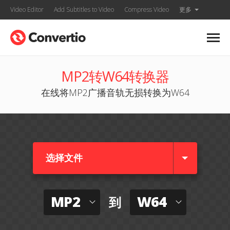
Video Editor
Add Subtitles to Video
Compress Video
更多
MP2转W64转换器
在线将MP2广播音轨无损转换为W64
选择文件
MP2
W64
到