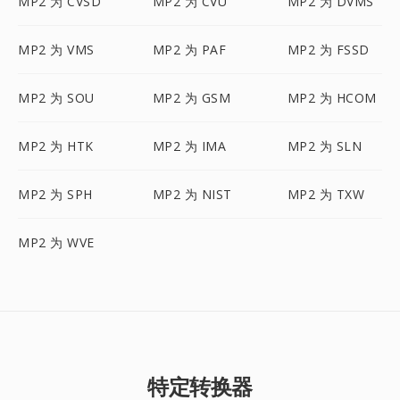
MP2 为 CVSD
MP2 为 CVU
MP2 为 DVMS
MP2 为 VMS
MP2 为 PAF
MP2 为 FSSD
MP2 为 SOU
MP2 为 GSM
MP2 为 HCOM
MP2 为 HTK
MP2 为 IMA
MP2 为 SLN
MP2 为 SPH
MP2 为 NIST
MP2 为 TXW
MP2 为 WVE
特定转换器