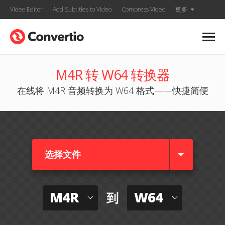
Video Editor
Add Subtitles to Video
Compress Video
更多
M4R 转 W64 转换器
在线将 M4R 音频转换为 W64 格式——快捷简便
选择文件
M4R
W64
到