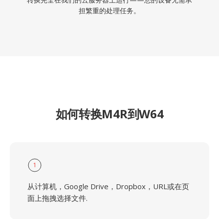
担繁重的处理任务。
如何转换M4R到W64
1
从计算机，Google Drive，Dropbox，URL或在页
面上拖拽选择文件.