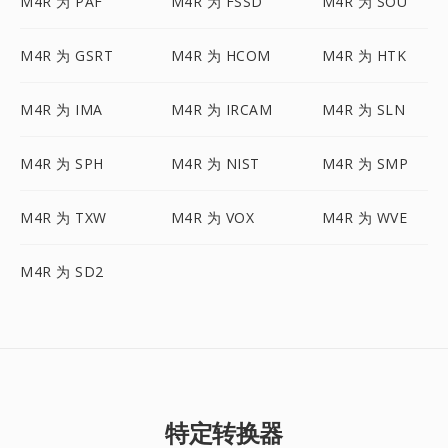
M4R 为 PAF
M4R 为 FSSD
M4R 为 SOU
M4R 为 GSRT
M4R 为 HCOM
M4R 为 HTK
M4R 为 IMA
M4R 为 IRCAM
M4R 为 SLN
M4R 为 SPH
M4R 为 NIST
M4R 为 SMP
M4R 为 TXW
M4R 为 VOX
M4R 为 WVE
M4R 为 SD2
特定转换器