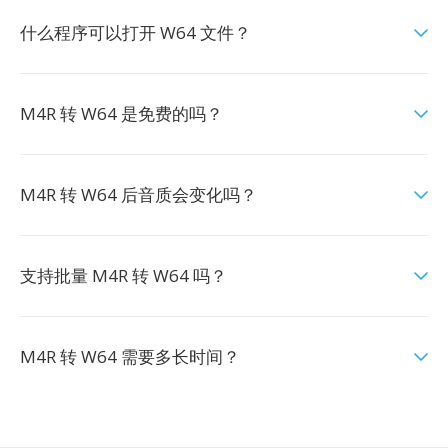
什么程序可以打开 W64 文件？
M4R 转 W64 是免费的吗？
M4R 转 W64 后音质会变化吗？
支持批量 M4R 转 W64 吗？
M4R 转 W64 需要多长时间？