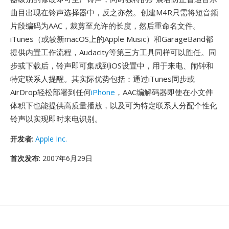
曲目出现在铃声选择器中，反之亦然。创建M4R只需将短音频
片段编码为AAC，裁剪至允许的长度，然后重命名文件。
iTunes（或较新macOS上的Apple Music）和GarageBand都
提供内置工作流程，Audacity等第三方工具同样可以胜任。同
步或下载后，铃声即可集成到iOS设置中，用于来电、闹钟和
特定联系人提醒。其实际优势包括：通过iTunes同步或
AirDrop轻松部署到任何
iPhone
，AAC编解码器即使在小文件
体积下也能提供高质量播放，以及可为特定联系人分配个性化
铃声以实现即时来电识别。
开发者
:
Apple Inc.
首次发布
: 2007年6月29日