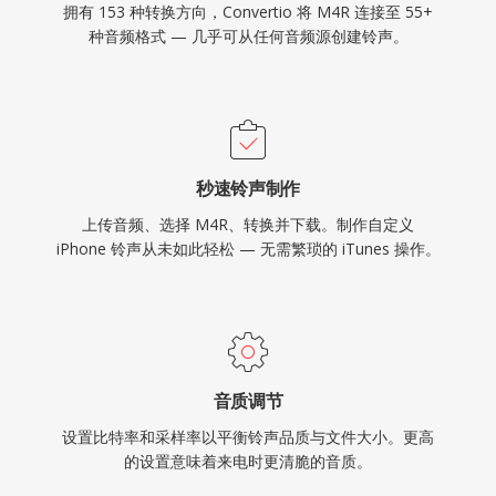
拥有 153 种转换方向，Convertio 将 M4R 连接至 55+
种音频格式 — 几乎可从任何音频源创建铃声。
秒速铃声制作
上传音频、选择 M4R、转换并下载。制作自定义
iPhone 铃声从未如此轻松 — 无需繁琐的 iTunes 操作。
音质调节
设置比特率和采样率以平衡铃声品质与文件大小。更高
的设置意味着来电时更清脆的音质。