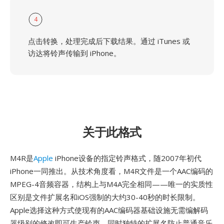
4
点击转换，处理完成后下载结果。通过 iTunes 或
访达将铃声传输到 iPhone。
关于此格式
M4R是
Apple
iPhone设备的指定铃声格式，随2007年初代
iPhone一同推出。从技术角度看，M4R文件是一个AAC编码的
MPEG-4音频容器，结构上与M4A完全相同——唯一的实质性
区别是文件扩展名和iOS强制的大约30-40秒的时长限制。
Apple选择这种方式使现有的AAC编码器基础设施无需编解码
器级别的修改即可生产铃声，同时独特的扩展名防止普通音乐