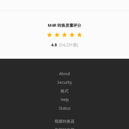
M4R 转换质量评分
4.8
(54,231票)
About
Security
格式
Help
Status
视频转换器