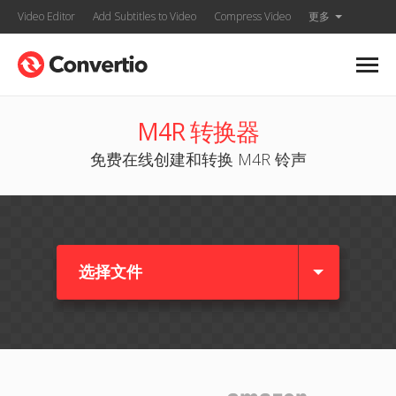
Video Editor
Add Subtitles to Video
Compress Video
更多
M4R 转换器
免费在线创建和转换 M4R 铃声
选择文件