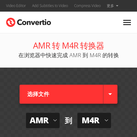
Video Editor
Add Subtitles to Video
Compress Video
更多
AMR 转 M4R 转换器
在浏览器中快速完成 AMR 到 M4R 的转换
选择文件
AMR
M4R
到