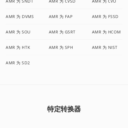
AMR 为 SNDT
AMR 为 CVSD
AMR 为 CVU
AMR 为 DVMS
AMR 为 FAP
AMR 为 FSSD
AMR 为 SOU
AMR 为 GSRT
AMR 为 HCOM
AMR 为 HTK
AMR 为 SPH
AMR 为 NIST
AMR 为 SD2
特定转换器