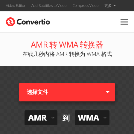
Video Editor
Add Subtitles to Video
Compress Video
更多
AMR 转 WMA 转换器
在线几秒内将 AMR 转换为 WMA 格式
选择文件
AMR
WMA
到