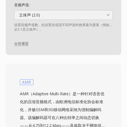
音频声道:
立体声 (2.0)
设置音频声道数。此设置在缩混不同声道时效果最为显著（例如，
从5.1至立体声）。
全部重置
AMR
AMR（Adaptive Multi-Rate）是一种针对语音优
化的压缩音频格式，由欧洲电信标准化协会标准
化，并被GSM和3G移动网络采纳为强制编解码
器。该编解码器可在八种比特率之间动态切换
——从4.75到12.2 kbps——具体取决于网络状况