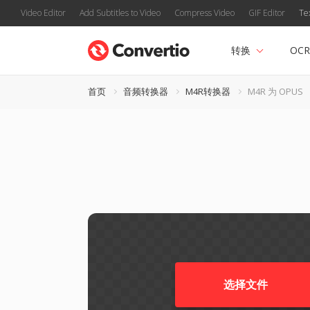
Video Editor
Add Subtitles to Video
Compress Video
GIF Editor
Te
转换
OCR
首页
音频转换器
M4R转换器
M4R 为 OPUS
选择文件