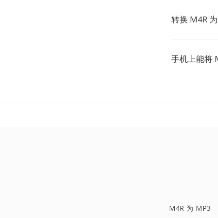
转换 M4R 
手机上能将 M
M4R 为 MP3