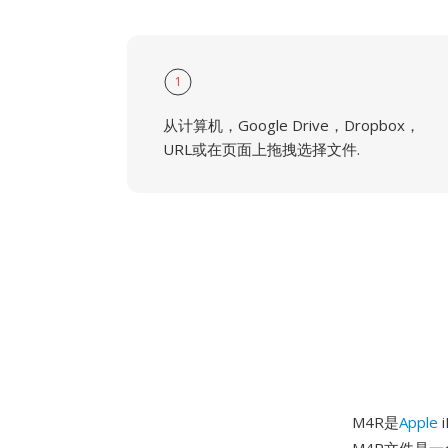
1
从计算机，Google Drive，Dropbox，
URL或在页面上拖拽选择文件.
M4R是
Apple