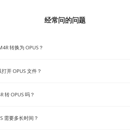
经常问的问题
4R 转换为 OPUS？
打开 OPUS 文件？
 转 OPUS 吗？
PUS 需要多长时间？