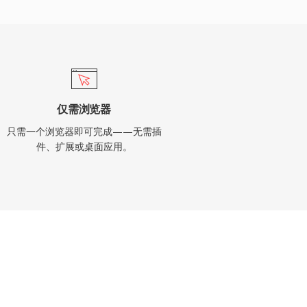
仅需浏览器
只需一个浏览器即可完成——无需插
件、扩展或桌面应用。