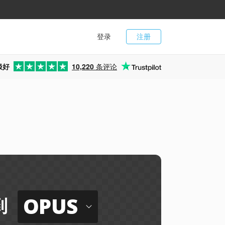
登录
注册
极好
10,220
条评论
OPUS
到