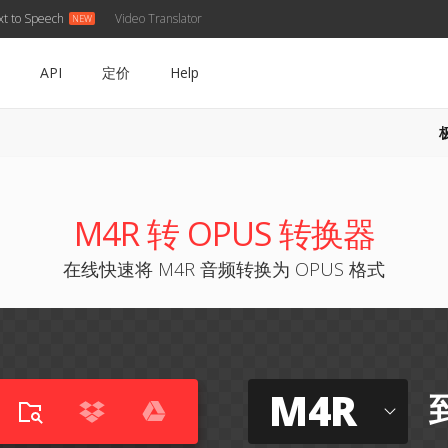
xt to Speech
Video Translator
API
定价
Help
M4R 转 OPUS 转换器
在线快速将 M4R 音频转换为 OPUS 格式
M4R