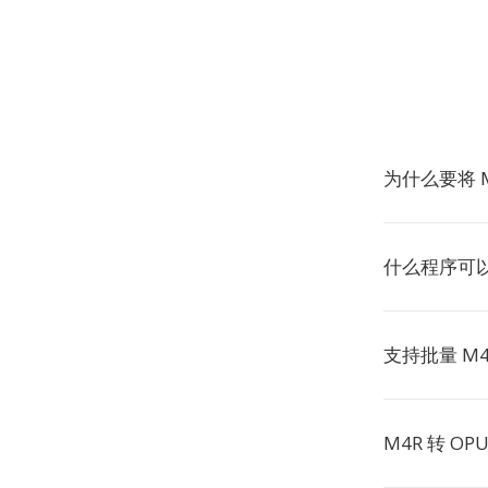
为什么要将 M
什么程序可以
支持批量 M4R
M4R 转 O