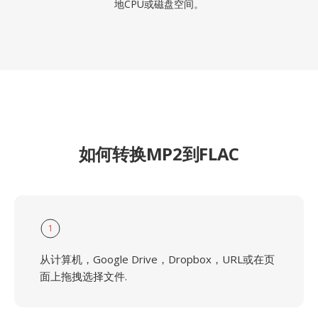
地CPU或磁盘空间。
如何转换MP2到FLAC
1
从计算机，Google Drive，Dropbox，URL或在页
面上拖拽选择文件.