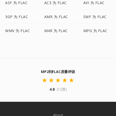
ASF 为 FLAC
AC3 为 FLAC
AVI 为 FLAC
3GP 为 FLAC
AMR 为 FLAC
SWF 为 FLAC
WMV 为 FLAC
M4R 为 FLAC
MPG 为 FLAC
MP2到FLAC质量评级
4.8
(12票)
About