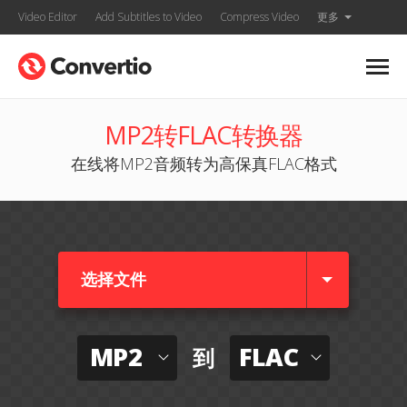
Video Editor
Add Subtitles to Video
Compress Video
更多
MP2转FLAC转换器
在线将MP2音频转为高保真FLAC格式
选择文件
MP2
FLAC
到