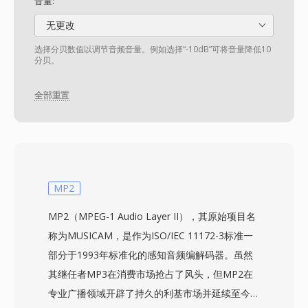
音量:
无更改
选择分贝数值以调节音频音量。例如选择“-10dB”可将音量降低10
分贝。
全部重置
MP2
MP2（MPEG-1 Audio Layer II），其原始项目名
称为MUSICAM，是作为ISO/IEC 11172-3标准一
部分于1993年标准化的感知音频编解码器。虽然
其继任者MP3在消费市场抢占了风头，但MP2在
专业广播领域开辟了持久的利基市场并延续至今。