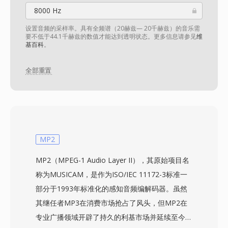
8000 Hz
设置音频的采样率。具有全频谱（20赫兹— 20千赫兹）的音乐需
要不低于44.1千赫兹的数值才能达到透明状态。更多信息请参见
维
基百科
。
全部重置
MP2
MP2（MPEG-1 Audio Layer II），其原始项目名
称为MUSICAM，是作为ISO/IEC 11172-3标准一
部分于1993年标准化的感知音频编解码器。虽然
其继任者MP3在消费市场抢占了风头，但MP2在
专业广播领域开辟了持久的利基市场并延续至今。