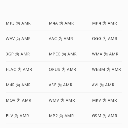
MP3 为 AMR
M4A 为 AMR
MP4 为 AMR
WAV 为 AMR
AAC 为 AMR
OGG 为 AMR
3GP 为 AMR
MPEG 为 AMR
WMA 为 AMR
FLAC 为 AMR
OPUS 为 AMR
WEBM 为 AMR
M4R 为 AMR
ASF 为 AMR
AVI 为 AMR
MOV 为 AMR
WMV 为 AMR
MKV 为 AMR
FLV 为 AMR
MP2 为 AMR
GSM 为 AMR