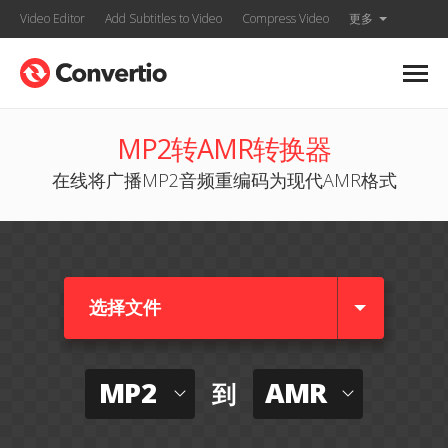
Video Editor
Add Subtitles to Video
Compress Video
更多
MP2转AMR转换器
在线将广播MP2音频重编码为现代AMR格式
选择文件
MP2
AMR
到