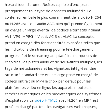
hierarchique d'atomes/boîtes capable d'encapsuler
pratiquement tout type de données multimédia. Le
conteneur emballé le plus couramment de la vidéo H.264
où H.265 avec de l'audio AAC, bien qu'il prenne également
en chargé un large éventail de codecs alternatifs incluant
AV1, VP9, MPEG-4 Visual, AC-3 et ALAC. La conception
prend en chargé dès fonctionnalités avancées telles que
les indications de streaming pour le téléchargement
progressif et le streaming adaptatif, les marqueurs de
chapitres, les pistes audio et de sous-titres multiples, les
tags de métadonnées et les vignettes intégrées. Une
structuré standardisee et une large prisé en chargé de
codecs ont fait du MP4 le choix par défaut pour les
plateformes vidéo en ligne, les appareils mobiles, les
caméras numériques et les mediatheques dès systèmes
d'exploitation. La
vidéo HTML5
avec H.264 en MP4 est
prisé en chargé par tous les navigateurs web majeurs,