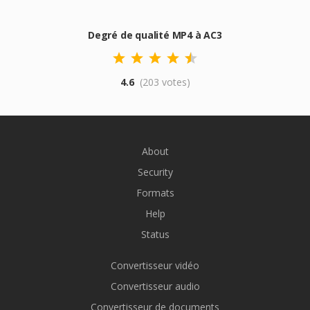
Degré de qualité MP4 à AC3
4.6
(203 votes)
About
Security
Formats
Help
Status
Convertisseur vidéo
Convertisseur audio
Convertisseur de documents