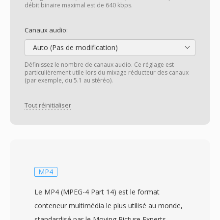
débit binaire maximal est de 640 kbps.
Canaux audio:
Auto (Pas de modification)
Définissez le nombre de canaux audio. Ce réglage est
particulièrement utile lors du mixage réducteur des canaux
(par exemple, du 5.1 au stéréo).
Tout réinitialiser
MP4
Le MP4 (MPEG-4 Part 14) est le format
conteneur multimédia le plus utilisé au monde,
standardisé par le Moving Picture Experts