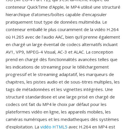
conteneur QuickTime d'Apple, le MP4 utilisé une structuré
hierarchique d'atomes/boîtes capable d'encapsuler
pratiquement tout type de données multimédia. Le
conteneur emballé le plus couramment de la vidéo H.264
où H.265 avec de l'audio AAC, bien qu'il prenne également
en chargé un large éventail de codecs alternatifs incluant
AV1, VP9, MPEG-4 Visual, AC-3 et ALAC. La conception
prend en chargé dès fonctionnalités avancées telles que
les indications de streaming pour le téléchargement
progressif et le streaming adaptatif, les marqueurs de
chapitres, les pistes audio et de sous-titres multiples, les
tags de métadonnées et les vignettes intégrées. Une
structuré standardisee et une large prisé en chargé de
codecs ont fait du MP4 le choix par défaut pour les
plateformes vidéo en ligne, les appareils mobiles, les
caméras numériques et les mediatheques dès systèmes
d'exploitation. La
vidéo HTML5
avec H.264 en MP4 est