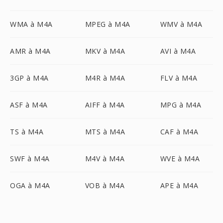
WMA à M4A
MPEG à M4A
WMV à M4A
AMR à M4A
MKV à M4A
AVI à M4A
3GP à M4A
M4R à M4A
FLV à M4A
ASF à M4A
AIFF à M4A
MPG à M4A
TS à M4A
MTS à M4A
CAF à M4A
SWF à M4A
M4V à M4A
WVE à M4A
OGA à M4A
VOB à M4A
APE à M4A