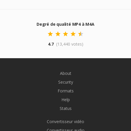
Degré de qualité MP4 à M4A
4.7
(13,440 votes)
About
Security
Formats
Help
Status
Convertisseur vidéo
Convertisseur audio