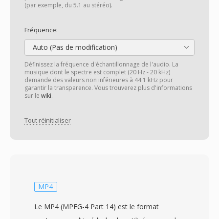
(par exemple, du 5.1 au stéréo).
Fréquence:
Auto (Pas de modification)
Définissez la fréquence d'échantillonnage de l'audio. La
musique dont le spectre est complet (20 Hz - 20 kHz)
demande des valeurs non inférieures à 44.1 kHz pour
garantir la transparence. Vous trouverez plus d'informations
sur le
wiki
.
Tout réinitialiser
MP4
Le MP4 (MPEG-4 Part 14) est le format