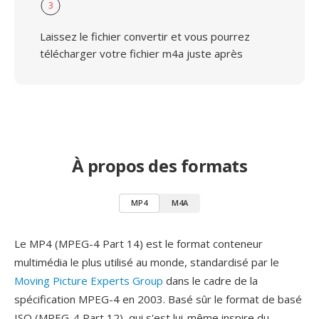
3
Laissez le fichier convertir et vous pourrez
télécharger votre fichier m4a juste après
À propos des formats
MP4
M4A
Le MP4 (MPEG-4 Part 14) est le format conteneur
multimédia le plus utilisé au monde, standardisé par le
Moving Picture Experts Group
dans le cadre de la
spécification MPEG-4 en 2003. Basé sûr le format de basé
ISO (MPEG-4 Part 12), qui s'est lui-même inspire du