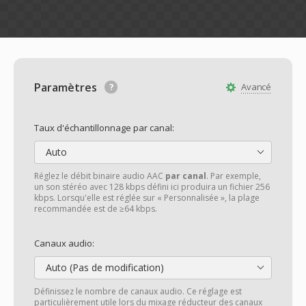
Paramètres
Avancé
Taux d'échantillonnage par canal:
Auto
Réglez le débit binaire audio AAC
par canal
. Par exemple,
un son stéréo avec 128 kbps défini ici produira un fichier 256
kbps. Lorsqu'elle est réglée sur « Personnalisée », la plage
recommandée est de ≥64 kbps.
Canaux audio:
Auto (Pas de modification)
Définissez le nombre de canaux audio. Ce réglage est
particulièrement utile lors du mixage réducteur des canaux