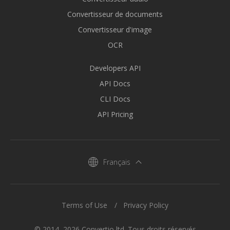
Convertisseur de documents
Convertisseur d'image
OCR
Developers API
API Docs
CLI Docs
API Pricing
Français
Terms of Use
Privacy Policy
© 2014–2026 Convertio ltd. Tous droits réservés