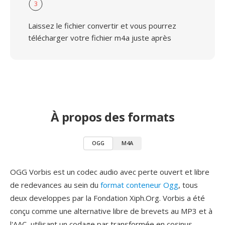
3
Laissez le fichier convertir et vous pourrez
télécharger votre fichier m4a juste après
À propos des formats
OGG
M4A
OGG Vorbis est un codec audio avec perte ouvert et libre
de redevances au sein du
format conteneur Ogg
, tous
deux developpes par la Fondation Xiph.Org. Vorbis a été
conçu comme une alternative libre de brevets au MP3 et à
l'AAC, utilisant un codage par transformée en cosinus