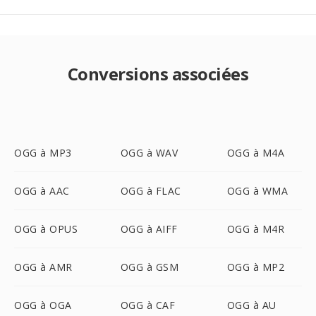
Conversions associées
OGG à MP3
OGG à WAV
OGG à M4A
OGG à AAC
OGG à FLAC
OGG à WMA
OGG à OPUS
OGG à AIFF
OGG à M4R
OGG à AMR
OGG à GSM
OGG à MP2
OGG à OGA
OGG à CAF
OGG à AU