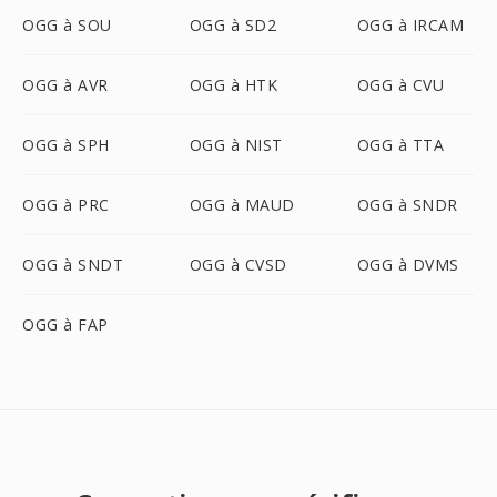
OGG à SOU
OGG à SD2
OGG à IRCAM
OGG à AVR
OGG à HTK
OGG à CVU
OGG à SPH
OGG à NIST
OGG à TTA
OGG à PRC
OGG à MAUD
OGG à SNDR
OGG à SNDT
OGG à CVSD
OGG à DVMS
OGG à FAP