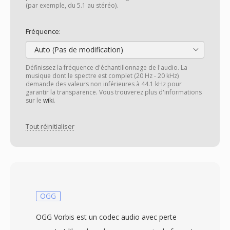
(par exemple, du 5.1 au stéréo).
Fréquence:
Auto (Pas de modification)
Définissez la fréquence d'échantillonnage de l'audio. La
musique dont le spectre est complet (20 Hz - 20 kHz)
demande des valeurs non inférieures à 44.1 kHz pour
garantir la transparence. Vous trouverez plus d'informations
sur le
wiki
.
Tout réinitialiser
OGG
OGG Vorbis est un codec audio avec perte