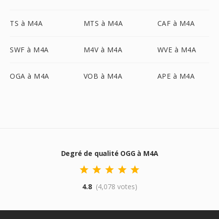
TS à M4A
MTS à M4A
CAF à M4A
SWF à M4A
M4V à M4A
WVE à M4A
OGA à M4A
VOB à M4A
APE à M4A
Degré de qualité OGG à M4A
4.8
(4,078 votes)