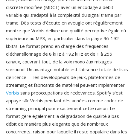
discrète modifiee (MDCT) avec un encodage à débit
variable qui s'adapté à la complexité du signal trame par
trame. Dès tests d'écoute en aveugle ont régulièrement
montre que Vorbis delivre une qualité perceptive égale où
supérieure au MP3, en particulier dans la plage 96-192
kbit/s. Le format prend en chargé dès frequences
d'échantillonnage de 8 kHz à 192 kHz et de 1 à 255
canaux, couvrant tout, de la voix mono àux mixages
surround. Un avantage notable est l'absence totale de frais
de licence — les développeurs de jeux, plateformes de
streaming et fabricants de matériel peuvent implementer
Vorbis
sans preoccupations de redevances. Spotify s'est
appuye sûr Vorbis pendant dès années comme codec de
streaming principal pour exactement cette raison. Le
format gère également la dégradation de qualité à bas
débit de manière plus elegante que de nombreux
concurrents, raison pour laquelle il reste populaire dans les