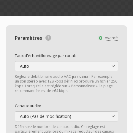
Paramètres
Avancé
Taux d'échantillonnage par canal:
Auto
Réglez le débit binaire audio AAC
par canal
. Par exemple,
un son stéréo avec 128 kbps défini ici produira un fichier 256
kbps. Lorsqu'elle est réglée sur « Personnalisée », la plage
recommandée est de ≥64 kbps.
Canaux audio:
Auto (Pas de modification)
Définissez le nombre de canaux audio. Ce réglage est
particulièrement utile lors du mixage réducteur des canaux