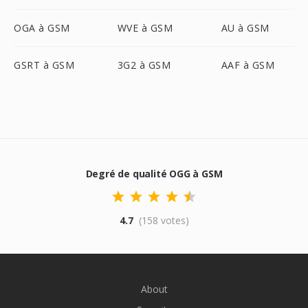
OGA à GSM
WVE à GSM
AU à GSM
GSRT à GSM
3G2 à GSM
AAF à GSM
Degré de qualité OGG à GSM
4.7
(158 votes)
About