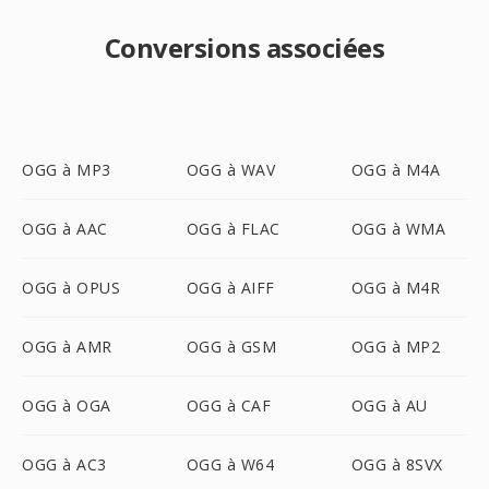
Conversions associées
OGG à MP3
OGG à WAV
OGG à M4A
OGG à AAC
OGG à FLAC
OGG à WMA
OGG à OPUS
OGG à AIFF
OGG à M4R
OGG à AMR
OGG à GSM
OGG à MP2
OGG à OGA
OGG à CAF
OGG à AU
OGG à AC3
OGG à W64
OGG à 8SVX