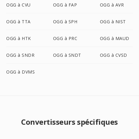
OGG à CVU
OGG à FAP
OGG à AVR
OGG à TTA
OGG à SPH
OGG à NIST
OGG à HTK
OGG à PRC
OGG à MAUD
OGG à SNDR
OGG à SNDT
OGG à CVSD
OGG à DVMS
Convertisseurs spécifiques