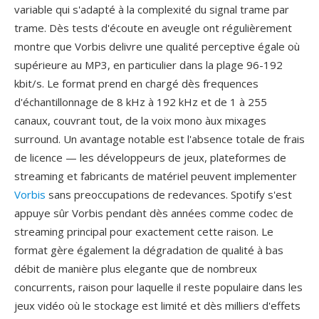
variable qui s'adapté à la complexité du signal trame par
trame. Dès tests d'écoute en aveugle ont régulièrement
montre que Vorbis delivre une qualité perceptive égale où
supérieure au MP3, en particulier dans la plage 96-192
kbit/s. Le format prend en chargé dès frequences
d'échantillonnage de 8 kHz à 192 kHz et de 1 à 255
canaux, couvrant tout, de la voix mono àux mixages
surround. Un avantage notable est l'absence totale de frais
de licence — les développeurs de jeux, plateformes de
streaming et fabricants de matériel peuvent implementer
Vorbis
sans preoccupations de redevances. Spotify s'est
appuye sûr Vorbis pendant dès années comme codec de
streaming principal pour exactement cette raison. Le
format gère également la dégradation de qualité à bas
débit de manière plus elegante que de nombreux
concurrents, raison pour laquelle il reste populaire dans les
jeux vidéo où le stockage est limité et dès milliers d'effets