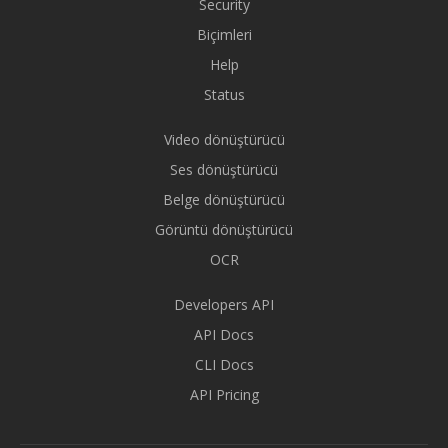
Security
Biçimleri
Help
Status
Video dönüştürücü
Ses dönüştürücü
Belge dönüştürücü
Görüntü dönüştürücü
OCR
Developers API
API Docs
CLI Docs
API Pricing