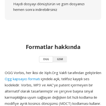
Haydi dosyayı dönüştürün ve gsm dosyanızı
hemen sonra indirebilirsiniz
Formatlar hakkında
OGG
GSM
OGG Vorbis, her i̇kisi de Xiph.Org Vakfı tarafından geliştirilen
Ogg kapsayıcı formatı
içindeki açık, telifsiz kayıplı ses
kodekidir. Vorbis, MP3 ve AAC'ye patent içermeyen bir
alternatif olarak tasarlanmıştır ve çerçeve başına sinyal
karmaşıklığına uyum sağlayan değişken bit hızlı kodlama ile
modifiye ayrık kosinüs dönüşümü (MDCT) kodlaması kullanır.