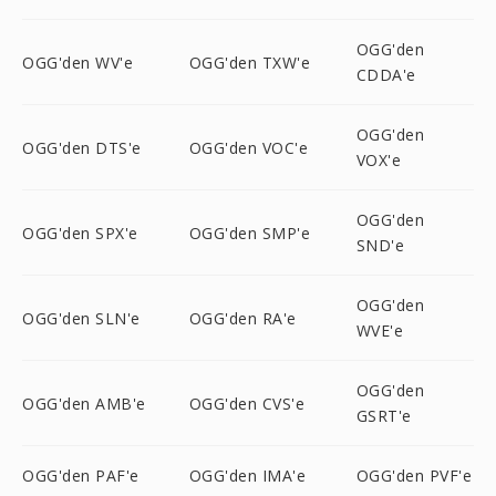
OGG'den
OGG'den WV'e
OGG'den TXW'e
CDDA'e
OGG'den
OGG'den DTS'e
OGG'den VOC'e
VOX'e
OGG'den
OGG'den SPX'e
OGG'den SMP'e
SND'e
OGG'den
OGG'den SLN'e
OGG'den RA'e
WVE'e
OGG'den
OGG'den AMB'e
OGG'den CVS'e
GSRT'e
OGG'den PAF'e
OGG'den IMA'e
OGG'den PVF'e