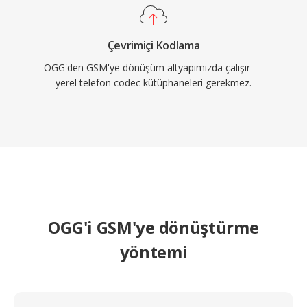
Çevrimiçi Kodlama
OGG'den GSM'ye dönüşüm altyapımızda çalışır —
yerel telefon codec kütüphaneleri gerekmez.
OGG'i GSM'ye dönüştürme
yöntemi