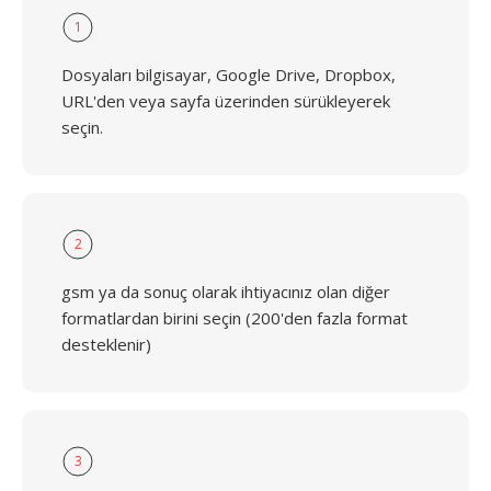
1
Dosyaları bilgisayar, Google Drive, Dropbox,
URL'den veya sayfa üzerinden sürükleyerek
seçin.
2
gsm ya da sonuç olarak ihtiyacınız olan diğer
formatlardan birini seçin (200'den fazla format
desteklenir)
3