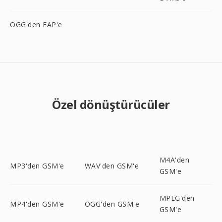
OGG'den FAP'e
Özel dönüştürücüler
M4A'den
MP3'den GSM'e
WAV'den GSM'e
GSM'e
MPEG'den
MP4'den GSM'e
OGG'den GSM'e
GSM'e