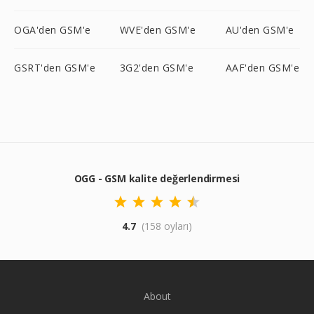
OGA'den GSM'e
WVE'den GSM'e
AU'den GSM'e
GSRT'den GSM'e
3G2'den GSM'e
AAF'den GSM'e
OGG - GSM kalite değerlendirmesi
4.7
(158 oyları)
About