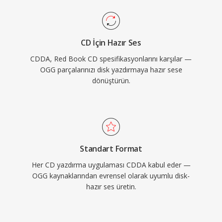
CD İçin Hazır Ses
CDDA, Red Book CD spesifikasyonlarını karşılar —
OGG parçalarınızı disk yazdırmaya hazır sese
dönüştürün.
Standart Format
Her CD yazdırma uygulaması CDDA kabul eder —
OGG kaynaklarından evrensel olarak uyumlu disk-
hazır ses üretin.