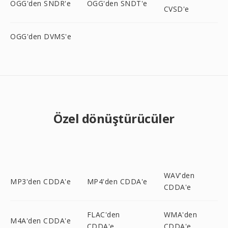
OGG'den SNDR'e
OGG'den SNDT'e
CVSD'e
OGG'den DVMS'e
Özel dönüştürücüler
WAV'den
MP3'den CDDA'e
MP4'den CDDA'e
CDDA'e
FLAC'den
WMA'den
M4A'den CDDA'e
CDDA'e
CDDA'e