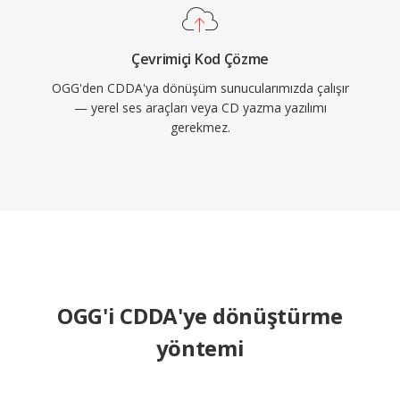
Çevrimiçi Kod Çözme
OGG'den CDDA'ya dönüşüm sunucularımızda çalışır
— yerel ses araçları veya CD yazma yazılımı
gerekmez.
OGG'i CDDA'ye dönüştürme
yöntemi