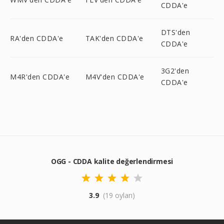
CDDA'e
DTS'den
RA'den CDDA'e
TAK'den CDDA'e
CDDA'e
3G2'den
M4R'den CDDA'e
M4V'den CDDA'e
CDDA'e
OGG - CDDA kalite değerlendirmesi
3.9
(19 oyları)