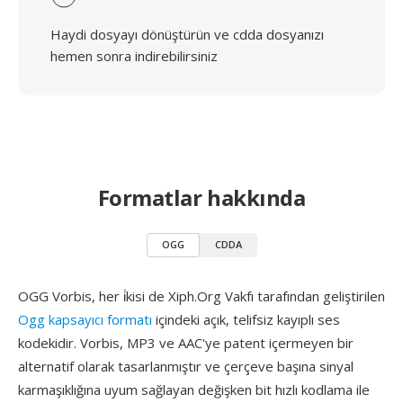
Haydi dosyayı dönüştürün ve cdda dosyanızı
hemen sonra indirebilirsiniz
Formatlar hakkında
OGG
CDDA
OGG Vorbis, her i̇kisi de Xiph.Org Vakfı tarafından geliştirilen
Ogg kapsayıcı formatı
içindeki açık, telifsiz kayıplı ses
kodekidir. Vorbis, MP3 ve AAC'ye patent içermeyen bir
alternatif olarak tasarlanmıştır ve çerçeve başına sinyal
karmaşıklığına uyum sağlayan değişken bit hızlı kodlama ile