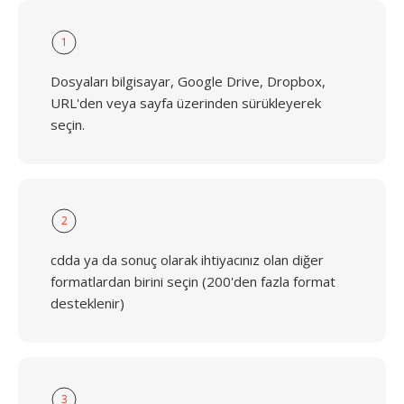
1
Dosyaları bilgisayar, Google Drive, Dropbox,
URL'den veya sayfa üzerinden sürükleyerek
seçin.
2
cdda ya da sonuç olarak ihtiyacınız olan diğer
formatlardan birini seçin (200'den fazla format
desteklenir)
3