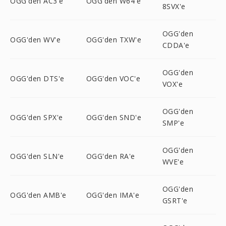
OGG'den AC3'e
OGG'den W64'e
8SVX'e
OGG'den
OGG'den WV'e
OGG'den TXW'e
CDDA'e
OGG'den
OGG'den DTS'e
OGG'den VOC'e
VOX'e
OGG'den
OGG'den SPX'e
OGG'den SND'e
SMP'e
OGG'den
OGG'den SLN'e
OGG'den RA'e
WVE'e
OGG'den
OGG'den AMB'e
OGG'den IMA'e
GSRT'e