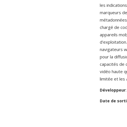
les indication
marqueurs de c
métadonnées e
chargé de cod
appareils mob
d'exploitation
navigateurs w
pour la diffu
capacités de 
vidéo haute qu
limitée et les
Développeur
Date de sorti