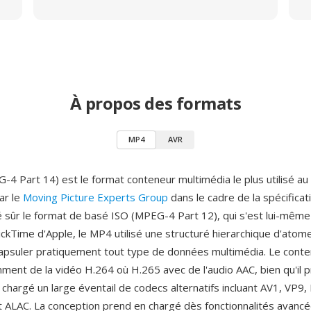
À propos des formats
MP4
AVR
4 Part 14) est le format conteneur multimédia le plus utilisé a
ar le
Moving Picture Experts Group
dans le cadre de la spécific
 sûr le format de basé ISO (MPEG-4 Part 12), qui s'est lui-même 
ckTime d'Apple, le MP4 utilisé une structuré hierarchique d'atom
apsuler pratiquement tout type de données multimédia. Le cont
mment de la vidéo H.264 où H.265 avec de l'audio AAC, bien qu'il 
chargé un large éventail de codecs alternatifs incluant AV1, VP9
et ALAC. La conception prend en chargé dès fonctionnalités avancé