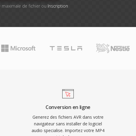
lle maximale de fichier ou
Inscription
Conversion en ligne
Generez des fichiers AVR dans votre
navigateur sans installer de logiciel
audio specialise. Importez votre MP4