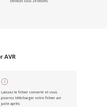
serveurs sous 24 heures.
er AVR
3
Laissez le fichier convertir et vous
pourrez télécharger votre fichier avr
juste après