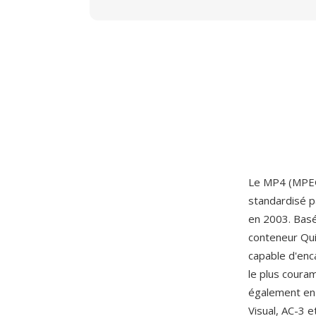
Le MP4 (MPEG-
standardisé p
en 2003. Basé
conteneur Qui
capable d'enc
le plus coura
également en 
Visual, AC-3 