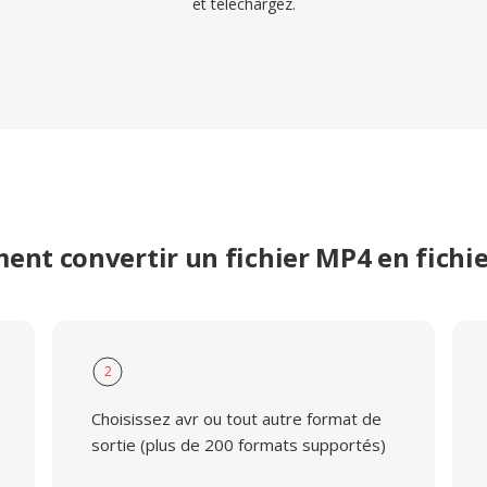
et telechargez.
nt convertir un fichier MP4 en fichi
2
Choisissez avr ou tout autre format de
sortie (plus de 200 formats supportés)