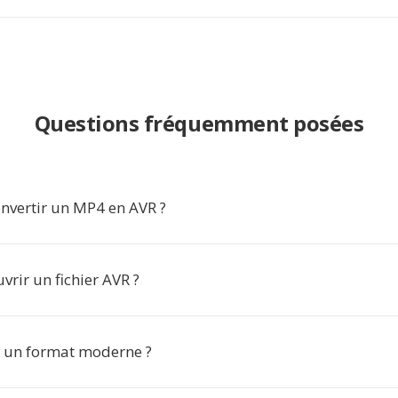
Questions fréquemment posées
nvertir un MP4 en AVR ?
rir un fichier AVR ?
il un format moderne ?