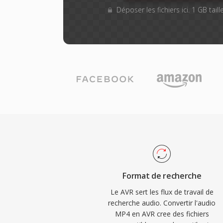
Déposer les fichiers ici. 1 GB tai
Format de recherche
Le AVR sert les flux de travail de
recherche audio. Convertir l'audio
MP4 en AVR cree des fichiers