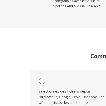
compatibles avec les outils et
pipelines Audio Visual Research.
Comme
1
Sélectionnez des fichiers depuis
l'ordinateur, Google Drive, Dropbox, une
URL ou glissez-les sur la page.