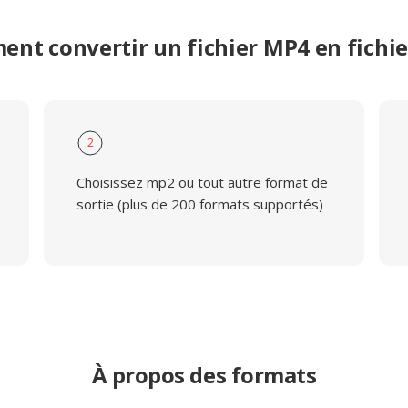
nt convertir un fichier MP4 en fichi
2
Choisissez mp2 ou tout autre format de
sortie (plus de 200 formats supportés)
À propos des formats