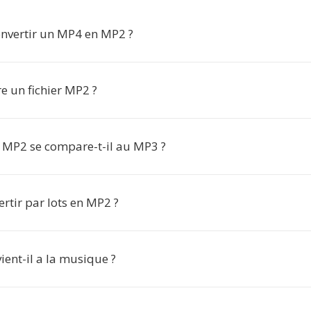
nvertir un MP4 en MP2 ?
e un fichier MP2 ?
MP2 se compare-t-il au MP3 ?
ertir par lots en MP2 ?
ent-il a la musique ?