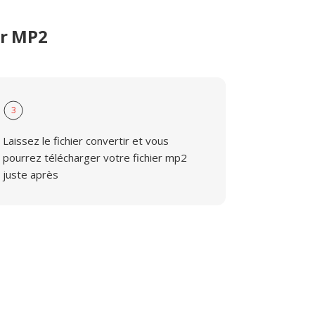
er MP2
3
Laissez le fichier convertir et vous
pourrez télécharger votre fichier mp2
juste après