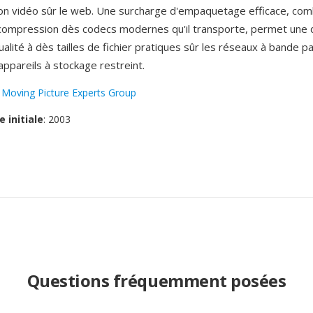
sion vidéo sûr le web. Une surcharge d'empaquetage efficace, co
compression dès codecs modernes qu'il transporte, permet une d
alité à dès tailles de fichier pratiques sûr les réseaux à bande 
 appareils à stockage restreint.
:
Moving Picture Experts Group
e initiale
: 2003
Questions fréquemment posées