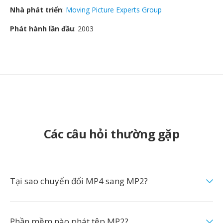
Nhà phát triển
:
Moving Picture Experts Group
Phát hành lần đầu
: 2003
Các câu hỏi thường gặp
Tại sao chuyển đổi MP4 sang MP2?
Phần mềm nào phát tệp MP2?