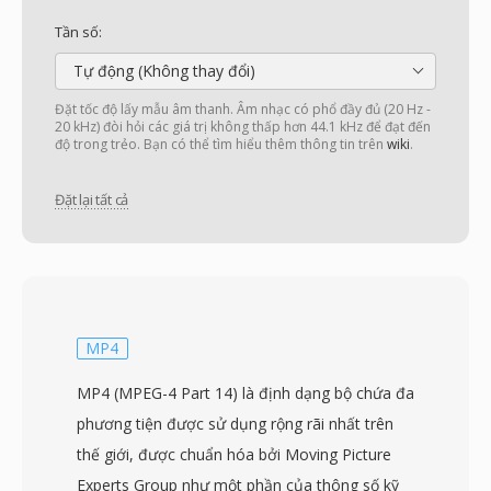
Tần số:
Tự động (Không thay đổi)
Đặt tốc độ lấy mẫu âm thanh. Âm nhạc có phổ đầy đủ (20 Hz -
20 kHz) đòi hỏi các giá trị không thấp hơn 44.1 kHz để đạt đến
độ trong trẻo. Bạn có thể tìm hiểu thêm thông tin trên
wiki
.
Đặt lại tất cả
MP4
MP4 (MPEG-4 Part 14) là định dạng bộ chứa đa
phương tiện được sử dụng rộng rãi nhất trên
thế giới, được chuẩn hóa bởi Moving Picture
Experts Group như một phần của thông số kỹ