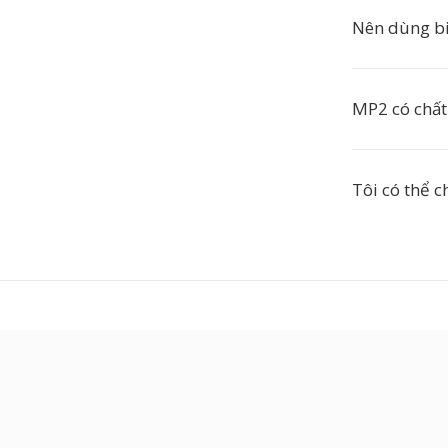
Nên dùng bi
MP2 có chất
Tôi có thể 