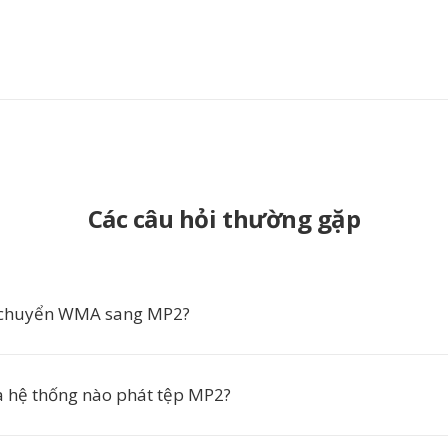
Các câu hỏi thường gặp
n chuyển WMA sang MP2?
 hệ thống nào phát tệp MP2?