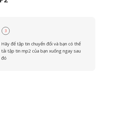
3
Hãy để tập tin chuyển đổi và bạn có thể
tải tập tin mp2 của bạn xuống ngay sau
đó