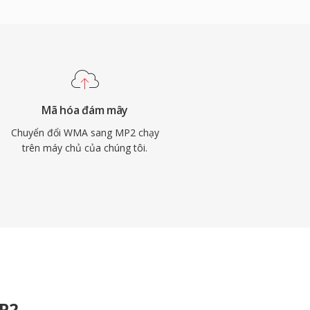
Mã hóa đám mây
Chuyển đổi WMA sang MP2 chạy
trên máy chủ của chúng tôi.
MP2