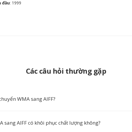
n đầu
: 1999
Các câu hỏi thường gặp
 chuyển WMA sang AIFF?
sang AIFF có khôi phục chất lượng không?