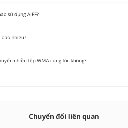
ào sử dụng AIFF?
n bao nhiêu?
chuyển nhiều tệp WMA cùng lúc không?
Chuyển đổi liên quan