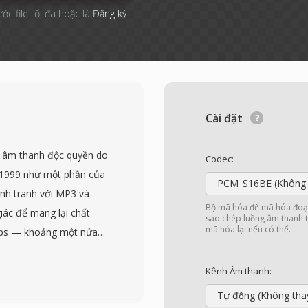
ước file tối đa hoặc là
Đăng ký
Cài đặt
 âm thanh độc quyền do
Codec:
m 1999 như một phần của
PCM_S16BE (Không 
nh tranh với MP3 và
Bộ mã hóa để mã hóa đoạn
ác để mang lại chất
sao chép luồng âm thanh t
mã hóa lại nếu có thể.
kbps — khoảng một nửa
uả tương đương. Họ
 cho âm thanh vòm và
Kênh Âm thanh:
ưu trữ bit hoàn hảo, và
Tự động (Không tha