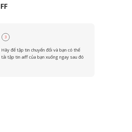
IFF
3
Hãy để tập tin chuyển đổi và bạn có thể
tải tập tin aiff của bạn xuống ngay sau đó