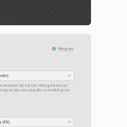
Nâng cao
nén)
 âm thanh. Bộ mã hóa "Không mã hóa lại"
ừ tập tin đầu vào sang đầu ra mà không cần
y đổi)