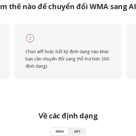
m thế nào để chuyển đổi WMA sang A
2
Chọn aiff hoặc bất kỳ định dạng nào khác
bạn cần chuyển đổi sang (hỗ trợ hơn 200
định dạng)
Về các định dạng
WMA
AIFF