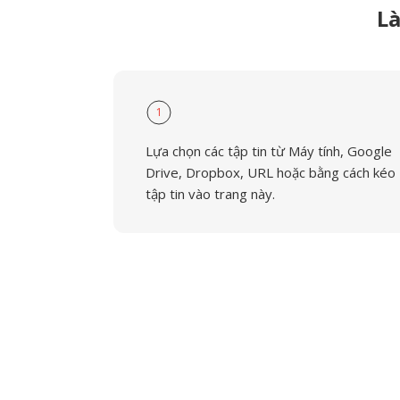
Là
1
Lựa chọn các tập tin từ Máy tính, Google
Drive, Dropbox, URL hoặc bằng cách kéo
tập tin vào trang này.