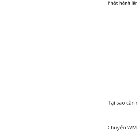
Phát hành lầ
Tại sao cần
Chuyển WMA 