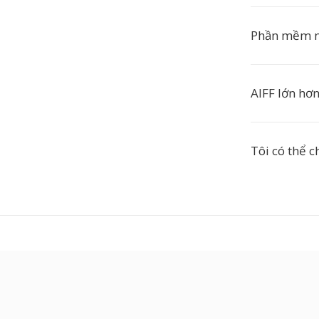
Phần mềm n
AIFF lớn hơ
Tôi có thể 