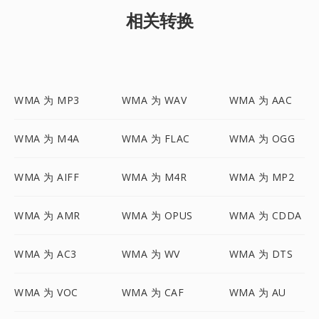
相关转换
WMA 为 MP3
WMA 为 WAV
WMA 为 AAC
WMA 为 M4A
WMA 为 FLAC
WMA 为 OGG
WMA 为 AIFF
WMA 为 M4R
WMA 为 MP2
WMA 为 AMR
WMA 为 OPUS
WMA 为 CDDA
WMA 为 AC3
WMA 为 WV
WMA 为 DTS
WMA 为 VOC
WMA 为 CAF
WMA 为 AU