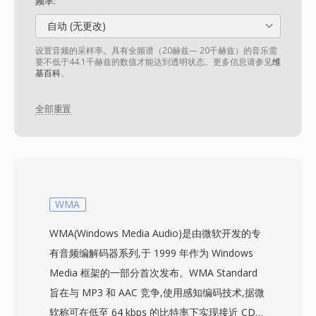
频率:
自动 (无更改)
设置音频的采样率。具有全频谱（20赫兹— 20千赫兹）的音乐需
要不低于44.1千赫兹的数值才能达到透明状态。更多信息请参见
维
基百科
。
全部重置
WMA
WMA(Windows Media Audio)是由微软开发的专
有音频编解码器系列,于 1999 年作为 Windows
Media 框架的一部分首次发布。WMA Standard
旨在与 MP3 和 AAC 竞争,使用感知编码技术,据微
软称可在低至 64 kbps 的比特率下实现接近 CD