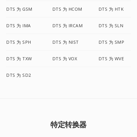
DTS 为 GSM
DTS 为 HCOM
DTS 为 HTK
DTS 为 IMA
DTS 为 IRCAM
DTS 为 SLN
DTS 为 SPH
DTS 为 NIST
DTS 为 SMP
DTS 为 TXW
DTS 为 VOX
DTS 为 WVE
DTS 为 SD2
特定转换器