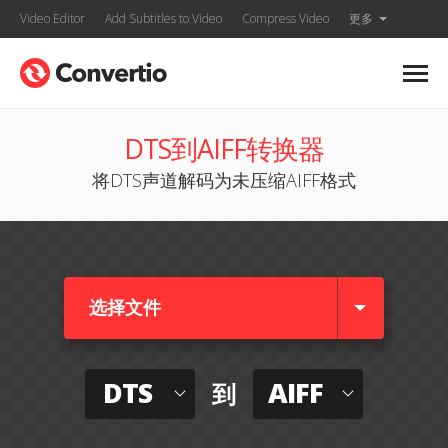
Video Editor
Add Subtitles to Video
Compress Video
更多
DTS到AIFF转换器
将DTS声道解码为未压缩AIFF格式
选择文件
DTS
AIFF
到