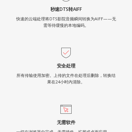
秒速DTS转AIFF
快速的云端处理将DTS影院音频瞬间转换为AIFF——无
需等待缓慢的本地编码。
安全处理
所有传输使用加密。上传的文件在处理后删除，转换结
果在24小时内清除。
无需软件
一切在浏览器中完成。无需插件、扩展或桌面应用——