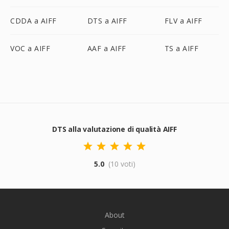
CDDA a AIFF
DTS a AIFF
FLV a AIFF
VOC a AIFF
AAF a AIFF
TS a AIFF
DTS alla valutazione di qualità AIFF
5.0
(10 voti)
About