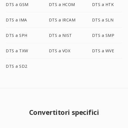
DTS a GSM
DTS a HCOM
DTS a HTK
DTS a IMA
DTS a IRCAM
DTS a SLN
DTS a SPH
DTS a NIST
DTS a SMP
DTS a TXW
DTS a VOX
DTS a WVE
DTS a SD2
Convertitori specifici