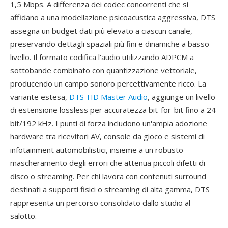
1,5 Mbps. A differenza dei codec concorrenti che si
affidano a una modellazione psicoacustica aggressiva, DTS
assegna un budget dati più elevato a ciascun canale,
preservando dettagli spaziali più fini e dinamiche a basso
livello. Il formato codifica l'audio utilizzando ADPCM a
sottobande combinato con quantizzazione vettoriale,
producendo un campo sonoro percettivamente ricco. La
variante estesa,
DTS-HD Master Audio
, aggiunge un livello
di estensione lossless per accuratezza bit-for-bit fino a 24
bit/192 kHz. I punti di forza includono un'ampia adozione
hardware tra ricevitori AV, console da gioco e sistemi di
infotainment automobilistici, insieme a un robusto
mascheramento degli errori che attenua piccoli difetti di
disco o streaming. Per chi lavora con contenuti surround
destinati a supporti fisici o streaming di alta gamma, DTS
rappresenta un percorso consolidato dallo studio al
salotto.