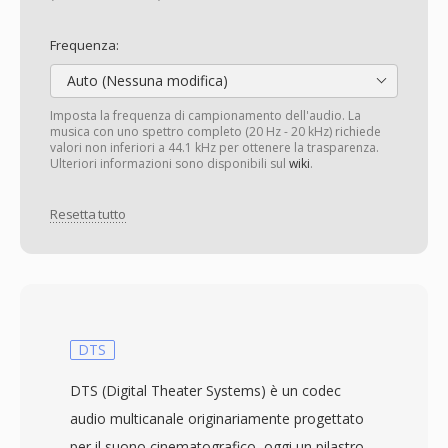
Frequenza:
Auto (Nessuna modifica)
Imposta la frequenza di campionamento dell'audio. La
musica con uno spettro completo (20 Hz - 20 kHz) richiede
valori non inferiori a 44.1 kHz per ottenere la trasparenza.
Ulteriori informazioni sono disponibili sul
wiki
.
Resetta tutto
DTS
DTS (Digital Theater Systems) è un codec
audio multicanale originariamente progettato
per il suono cinematografico, oggi un pilastro