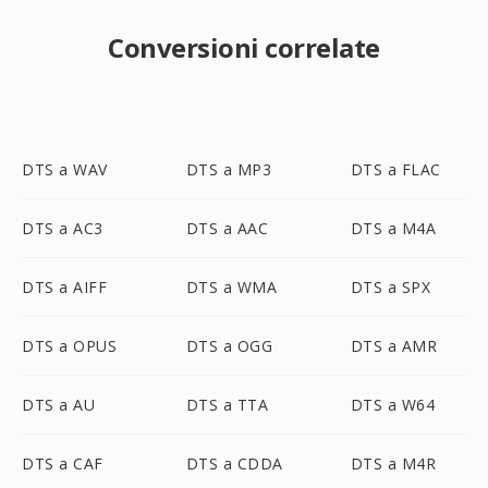
Conversioni correlate
DTS a WAV
DTS a MP3
DTS a FLAC
DTS a AC3
DTS a AAC
DTS a M4A
DTS a AIFF
DTS a WMA
DTS a SPX
DTS a OPUS
DTS a OGG
DTS a AMR
DTS a AU
DTS a TTA
DTS a W64
DTS a CAF
DTS a CDDA
DTS a M4R