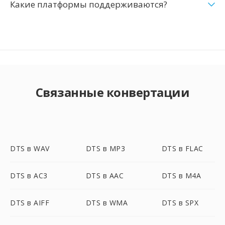
Какие платформы поддерживаются?
Связанные конвертации
DTS в WAV
DTS в MP3
DTS в FLAC
DTS в AC3
DTS в AAC
DTS в M4A
DTS в AIFF
DTS в WMA
DTS в SPX