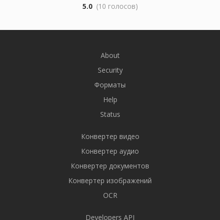
5.0
(10 голосов)
About
Security
Форматы
Help
Status
Конвертер видео
Конвертер аудио
Конвертер документов
Конвертер изображений
OCR
Developers API