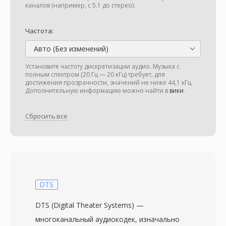
каналов (например, с 5.1 до стерео).
Частота:
Авто (Без изменений)
Установите частоту дискретизации аудио. Музыка с
полным спектром (20 Гц — 20 кГц) требует, для
достижения прозрачности, значений не ниже 44,1 кГц.
Дополнительную информацию можно найти в
вики
.
Сбросить все
DTS
DTS (Digital Theater Systems) —
многоканальный аудиокодек, изначально