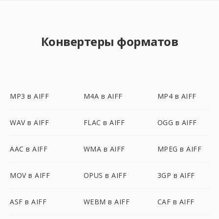
Конвертеры форматов
MP3 в AIFF
M4A в AIFF
MP4 в AIFF
WAV в AIFF
FLAC в AIFF
OGG в AIFF
AAC в AIFF
WMA в AIFF
MPEG в AIFF
MOV в AIFF
OPUS в AIFF
3GP в AIFF
ASF в AIFF
WEBM в AIFF
CAF в AIFF