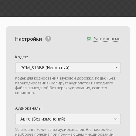
Настройки
Расширенные
Кодек:
PCM_S16BE (Несжатый)
Кодек для кодирования звуковой дорожки. Кодек «Без
перекодирования» копирует аудиопоток из входного
файла в выходной без перекодирования, если это
возможно.
Аудиоканалы:
Авто (Без изменений)
Установите количество аудиоканалов. Эта настройка
наиболее полезна при понижающем микшировании