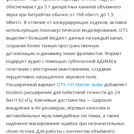
обеспечивает до 5.1 дискретных каналов объёмного
звука при битрейтах обычно от 768 кбит/с до 1,5
Мбит/с. В отличие от конкурирующих кодеков, активно
использующих психоакустическое моделирование, DTS
выделяет больший бюджет данных на каждый канал,
сохраняя более тонкую пространственную
детализацию и динамику тихих фрагментов. Формат
кодирует аудио с помощью субполосной АДИКМ в
сочетании с векторным квантованием, создавая
перцептивно насыщенное звуковое поле.
Расширенный вариант
DTS-HD Master Audio
добавляет
lossless-расширение для побитовой точности до 24
бит/192 кГц. Ключевые достоинства — широкое
внедрение в AV-ресиверах, игровых консолях и
автомобильных мультимедийных системах, а также
надёжное маскирование ошибок при незначительных
сбоях потока. Для работы с контентом объёмного