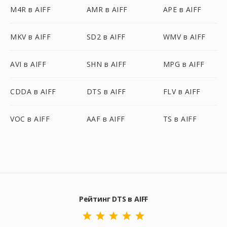
M4R в AIFF
AMR в AIFF
APE в AIFF
MKV в AIFF
SD2 в AIFF
WMV в AIFF
AVI в AIFF
SHN в AIFF
MPG в AIFF
CDDA в AIFF
DTS в AIFF
FLV в AIFF
VOC в AIFF
AAF в AIFF
TS в AIFF
Рейтинг DTS в AIFF