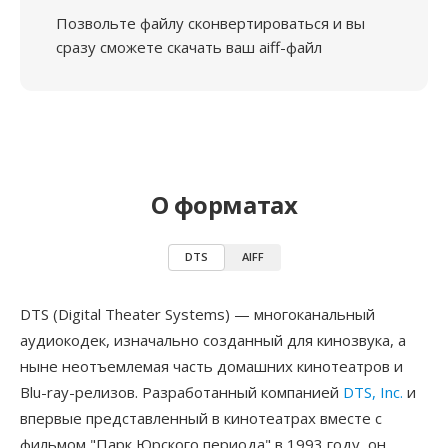
Позвольте файлу сконвертироваться и вы
сразу сможете скачать ваш aiff-файл
О форматах
DTS
AIFF
DTS (Digital Theater Systems) — многоканальный
аудиокодек, изначально созданный для кинозвука, а
ныне неотъемлемая часть домашних кинотеатров и
Blu-ray-релизов. Разработанный компанией
DTS, Inc.
и
впервые представленный в кинотеатрах вместе с
фильмом "Парк Юрского периода" в 1993 году, он