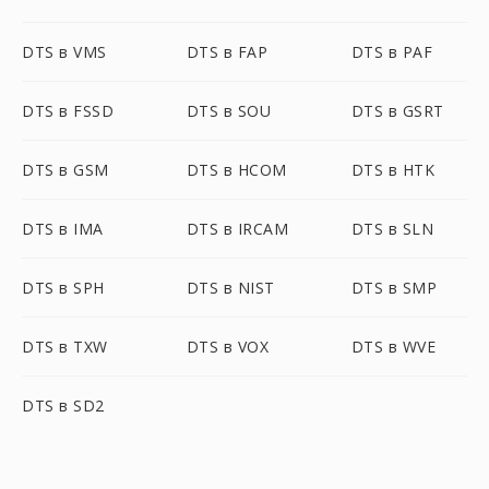
DTS в VMS
DTS в FAP
DTS в PAF
DTS в FSSD
DTS в SOU
DTS в GSRT
DTS в GSM
DTS в HCOM
DTS в HTK
DTS в IMA
DTS в IRCAM
DTS в SLN
DTS в SPH
DTS в NIST
DTS в SMP
DTS в TXW
DTS в VOX
DTS в WVE
DTS в SD2