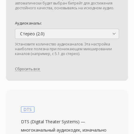
автоматически будет выбран битрейт для достижения
достойного качества, основываясь на исходном аудио.
Аудиоканалы:
Стерео (2.0)
Установите количество аудиоканалов. Эта настройка
наиболее полезна при понижающем микшировании
каналов (например, с 5.1 до стерео).
Сбросить все
DTS
DTS (Digital Theater Systems) —
многоканальный аудиокодек, изначально