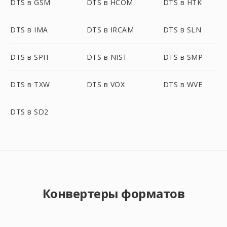
DTS в GSM
DTS в HCOM
DTS в HTK
DTS в IMA
DTS в IRCAM
DTS в SLN
DTS в SPH
DTS в NIST
DTS в SMP
DTS в TXW
DTS в VOX
DTS в WVE
DTS в SD2
Конвертеры форматов