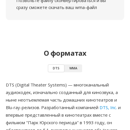
Позвольте файлу сконвертироваться и вы
сразу сможете скачать ваш wma-файл
О форматах
DTS
WMA
DTS (Digital Theater Systems) — многоканальный
аудиокодек, изначально созданный для кинозвука, а
ныне неотъемлемая часть домашних кинотеатров и
Blu-ray-релизов. Разработанный компанией
DTS, Inc.
и
впервые представленный в кинотеатрах вместе с
фильмом "Парк Юрского периода" в 1993 году, он