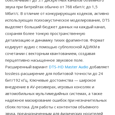
обеспечивает до 5.1 дискретных каналов объёмного
звука при битрейтах обычно от 768 кбит/с до 1,5
Мбит/с. В отличие от конкурирующих кодеков, активно
использующих психоакустическое моделирование, DTS
выделяет больший бюджет данных на каждый канал,
сохраняя более тонкую пространственную
детализацию и динамику тихих фрагментов. Формат
кодирует аудио с помощью субполосной АДИКМ в
сочетании с векторным квантованием, создавая
перцептивно насыщенное звуковое поле.
Расширенный вариант
DTS-HD Master Audio
добавляет
lossless-расширение для побитовой точности до 24
бит/192 кГц. Ключевые достоинства — широкое
внедрение в AV-ресиверах, игровых консолях и
автомобильных мультимедийных системах, а также
надёжное маскирование ошибок при незначительных
сбоях потока. Для работы с контентом объёмного
звука, предназначенным для физических носителей