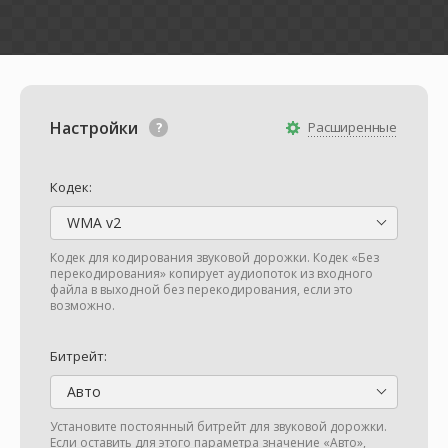
Настройки
Расширенные
Кодек:
WMA v2
Кодек для кодирования звуковой дорожки. Кодек «Без
перекодирования» копирует аудиопоток из входного
файла в выходной без перекодирования, если это
возможно.
Битрейт:
Авто
Установите постоянный битрейт для звуковой дорожки.
Если оставить для этого параметра значение «Авто»,