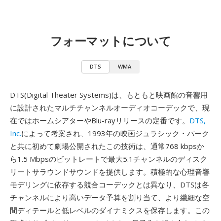
フォーマットについて
DTS
WMA
DTS(Digital Theater Systems)は、もともと映画館の音響用
に設計されたマルチチャンネルオーディオコーデックで、現
在ではホームシアターやBlu-rayリリースの定番です。
DTS,
Inc.
によって考案され、1993年の映画ジュラシック・パーク
と共に初めて劇場公開されたこの技術は、通常768 kbpsか
ら1.5 Mbpsのビットレートで最大5.1チャンネルのディスク
リートサラウンドサウンドを提供します。積極的な心理音響
モデリングに依存する競合コーデックとは異なり、DTSは各
チャンネルにより高いデータ予算を割り当て、より繊細な空
間ディテールと低レベルのダイナミクスを保存します。この