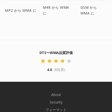
M4R から WMA
GSM から
MP2 から WMA に
に
WMA に
DTS〜WMA品質評価
4.0
(8投票)
About
Security
フォーマット