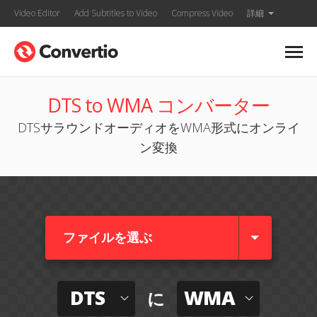
Video Editor
Add Subtitles to Video
Compress Video
詳細
DTS to WMA コンバーター
DTSサラウンドオーディオをWMA形式にオンライ
ン変換
ファイルを選ぶ
DTS
WMA
に