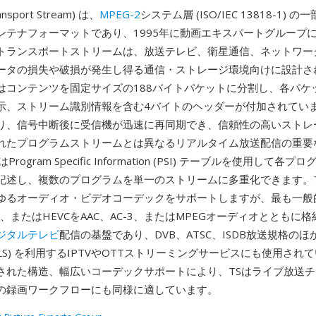
ansport Stream) は、
MPEG-2
システム層 (ISO/IEC 13818-1) 
ンテナフォーマットであり、1995年に動画エキスパートグループ
トランスポートストリームは、放送テレビ、衛星通信、ネットワー
ータの損失や破損が発生し得る通信・ストレージ環境向けに設計さ
はコンテンツを固定サイズの188バイトパケットに分割し、各パケ
示、ストリーム識別情報を含む4バイトのヘッダーが付加されてい
り、信号中断後に受信機が迅速に再同期でき、信頼性の高いストレ
れたプログラムストリームとは異なるリアルタイム放送配信の重要
rogram Specific Information (PSI) テーブルを使用して各
記述し、複数のプログラムを単一のストリームに多重化できます。
ゆるオーディオ・ビデオコーデックをサポートしますが、最も一般的
64、またはHEVCをAAC、AC-3、またはMPEGオーディオとともに
ジタルテレビ
配信の基盤であり、DVB、ATSC、ISDB放送規格のほか、
g (HLS) を利用するIPTVやOTTストリーミングサービスにも使用さ
された構造、幅広いコーデックサポートにより、TSはライブ放送
の録画ワークフローにも同様に適しています。