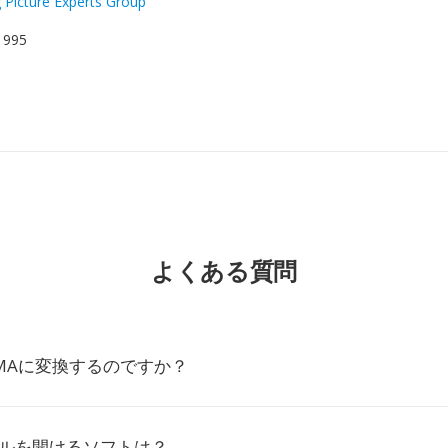
 Picture Experts Group
 1995
よくある質問
MAに変換するのですか？
イルを開けるソフトは？