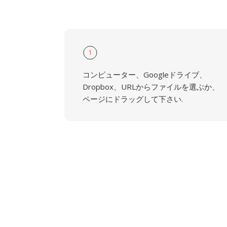
1
コンピューター、Googleドライブ、
Dropbox、URLからファイルを選ぶか、
ページにドラッグして下さい.