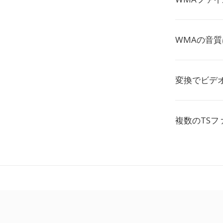
WMAの音質
変換でビデ
複数のTS