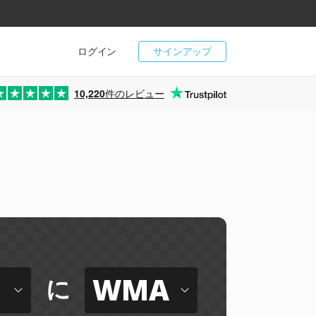
ログイン
サインアップ
10,220
件のレビュー
WMA
に