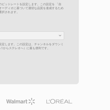
のビットレートを設定します。この設定を 「自
オーディオに基づいて適切な品質を達成するため
選択されます。
設定します。この設定は、チャンネルをダウンミ
.1からステレオへ）に最も便利です。