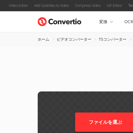
Video Editor
Add Subtitles to Video
Compress Video
GIF Editor
Te
変換
OCR
ホーム
ビデオコンバーター
TSコンバーター
ファイルを選ぶ