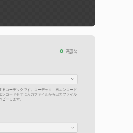
高度な
するコーデックです。コーデック「再エンコード
エンコードせずに入力ファイルから出力ファイル
コピーします。