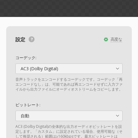
設定
高度な
コーデック:
AC3 (Dolby Digital)
音声トラックをエンコードするコーデックです。コーデック「再
エンコードなし」は、可能であれば再エンコードせずに入力ファ
イルから出力ファイルにオーディオストリームをコピーします。
ビットレート:
自動
AC3 (Dolby Digital)の全体的な出力オーディオビットレートを設
定します。「カスタム」に設定されている場合、使用可能な（そ
して推奨される）範囲は≥160kbpsです。最大ビットレートは