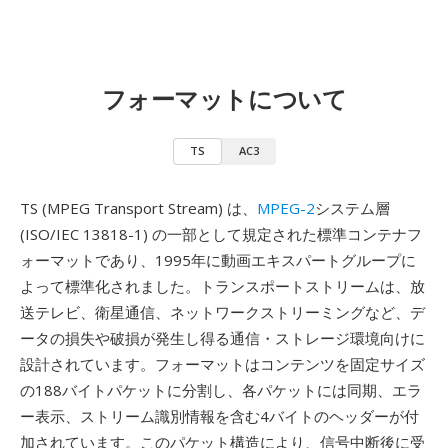
フォーマットについて
TS
AC3
TS (MPEG Transport Stream) は、
MPEG-2
システム層
(ISO/IEC 13818-1) の一部として規定された標準コンテナフ
ォーマットであり、1995年に動画エキスパートグループに
よって標準化されました。トランスポートストリームは、放
送テレビ、衛星通信、ネットワークストリーミングなど、デ
ータの損失や破損が発生し得る通信・ストレージ環境向けに
設計されています。フォーマットはコンテンツを固定サイズ
の188バイトパケットに分割し、各パケットには同期、エラ
ー表示、ストリーム識別情報を含む4バイトのヘッダーが付
加されています。このパケット構造により、信号中断後に受