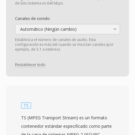
de bits máxima es 640 kbps.
Canales de sonido:
Automático (Ningún cambio)
Establezca el número de canales de audio. Esta
configuración es más útil cuando se mezclan canales (por
ejemplo, de 5.1 a estéreo).
Restablecer todo
TS
TS (MPEG Transport Stream) es un formato
contenedor estándar especificado como parte
de la capa de sistemas MPEG-2 (ISO/IEC