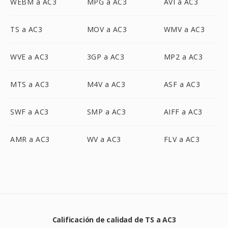
WEBM a AC3
MPG a AC3
AVI a AC3
TS a AC3
MOV a AC3
WMV a AC3
WVE a AC3
3GP a AC3
MP2 a AC3
MTS a AC3
M4V a AC3
ASF a AC3
SWF a AC3
SMP a AC3
AIFF a AC3
AMR a AC3
WV a AC3
FLV a AC3
Calificación de calidad de TS a AC3