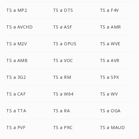
TS a MP2
TS a DTS
TS a F4V
TS a AVCHD
TS a ASF
TS a AMR
TS a M2V
TS a OPUS
TS a WVE
TS a AMB
TS a VOC
TS a AVR
TS a 3G2
TS a RM
TS a SPX
TS a CAF
TS a W64
TS a WV
TS a TTA
TS a RA
TS a OGA
TS a PVF
TS a PRC
TS a MAUD