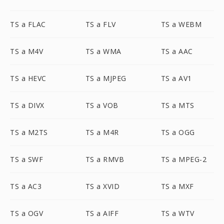
TS a FLAC
TS a FLV
TS a WEBM
TS a M4V
TS a WMA
TS a AAC
TS a HEVC
TS a MJPEG
TS a AV1
TS a DIVX
TS a VOB
TS a MTS
TS a M2TS
TS a M4R
TS a OGG
TS a SWF
TS a RMVB
TS a MPEG-2
TS a AC3
TS a XVID
TS a MXF
TS a OGV
TS a AIFF
TS a WTV