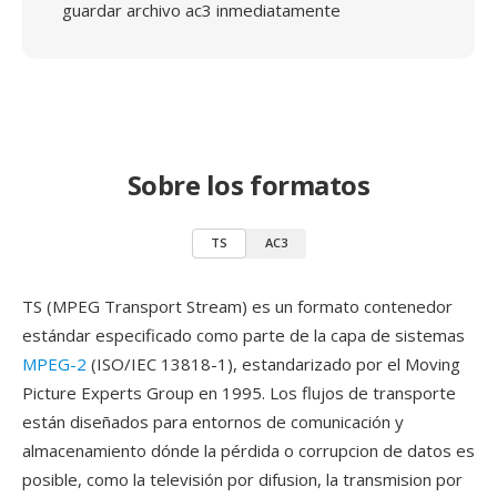
guardar archivo ac3 inmediatamente
Sobre los formatos
TS
AC3
TS (MPEG Transport Stream) es un formato contenedor
estándar especificado como parte de la capa de sistemas
MPEG-2
(ISO/IEC 13818-1), estandarizado por el Moving
Picture Experts Group en 1995. Los flujos de transporte
están diseñados para entornos de comunicación y
almacenamiento dónde la pérdida o corrupcion de datos es
posible, como la televisión por difusion, la transmision por