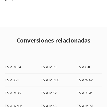
Conversiones relacionadas
TS a MP4
TS a MP3
TS a GIF
TS a AVI
TS a MPEG
TS a WAV
TS a MOV
TS a MKV
TS a 3GP
TS a WMV
TS a M4A
TS a MPG