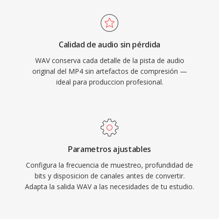
tasas de hasta 192 kHz. Una ventaja
de archivo prácticos a través de redes con
importante es la fidelidad sin pérdida: dado qué
ancho de banda limitado y dispositivos con
el WAV estándar no aplica ninguna compresión,
almacenamiento restringido.
Calidad de audio sin pérdida
los datos almacenados son una representación
WAV conserva cada detalle de la pista de audio
digital exacta de la grabación original,
original del MP4 sin artefactos de compresión —
convirtiéndolo en la opción preferida para
ideal para produccion profesional.
masterización y archivo. WAV también soporta
metadatos integrados mediante bloques INFO
y BWF, permitiendo marcas de tiempo y notas
de producción. La principal desventaja es el
tamaño de archivo — un minuto de estéreo a
Parametros ajustables
calidad CD ocupa aproximadamente 10 MB —
Configura la frecuencia de muestreo, profundidad de
y la estructura RIFF de 32 bits impone un límite
bits y disposicion de canales antes de convertir.
de 4 GB, aunque RF64 elimina esa restricción.
Adapta la salida WAV a las necesidades de tu estudio.