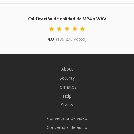
Calificación de calidad de MP4 a WAV
4.8
(105,290 votos)
About
Security
Formatos
Help
Status
Convertidor de vídeo
Convertidor de audio