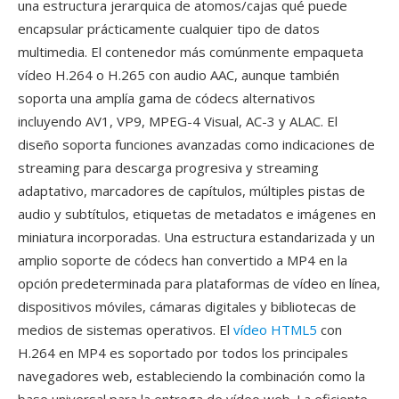
una estructura jerarquica de atomos/cajas qué puede
encapsular prácticamente cualquier tipo de datos
multimedia. El contenedor más comúnmente empaqueta
vídeo H.264 o H.265 con audio AAC, aunque también
soporta una amplía gama de códecs alternativos
incluyendo AV1, VP9, MPEG-4 Visual, AC-3 y ALAC. El
diseño soporta funciones avanzadas como indicaciones de
streaming para descarga progresiva y streaming
adaptativo, marcadores de capítulos, múltiples pistas de
audio y subtítulos, etiquetas de metadatos e imágenes en
miniatura incorporadas. Una estructura estandarizada y un
amplio soporte de códecs han convertido a MP4 en la
opción predeterminada para plataformas de vídeo en línea,
dispositivos móviles, cámaras digitales y bibliotecas de
medios de sistemas operativos. El
vídeo HTML5
con
H.264 en MP4 es soportado por todos los principales
navegadores web, estableciendo la combinación como la