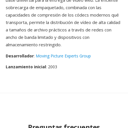
base universal para la entrega de vídeo web. La eficiente
sobrecarga de empaquetado, combinada con las
capacidades de compresión de los códecs modernos qué
transporta, permite la distribución de vídeo de alta calidad
a tamaños de archivo prácticos a través de redes con
ancho de banda limitado y dispositivos con
almacenamiento restringido.
Desarrollador
:
Moving Picture Experts Group
Lanzamiento inicial
: 2003
Preguntas frecuentes