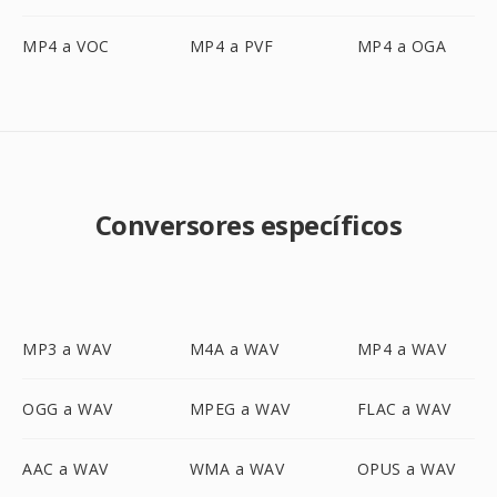
MP4 a VOC
MP4 a PVF
MP4 a OGA
Conversores específicos
MP3 a WAV
M4A a WAV
MP4 a WAV
OGG a WAV
MPEG a WAV
FLAC a WAV
AAC a WAV
WMA a WAV
OPUS a WAV