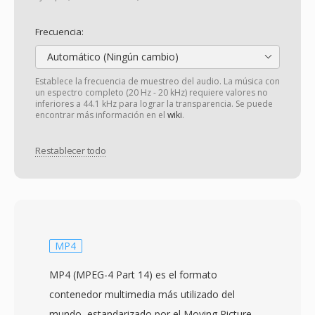
Frecuencia:
Automático (Ningún cambio)
Establece la frecuencia de muestreo del audio. La música con
un espectro completo (20 Hz - 20 kHz) requiere valores no
inferiores a 44.1 kHz para lograr la transparencia. Se puede
encontrar más información en el
wiki
.
Restablecer todo
MP4
MP4 (MPEG-4 Part 14) es el formato
contenedor multimedia más utilizado del
mundo, estandarizado por el Moving Picture