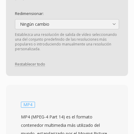
Redimensionar:
Ningún cambio
Establezca una resolución de salida de vídeo seleccionando
una del conjunto predefinido de las resoluciones más
populares o introduciendo manualmente una resolución
personalizada.
Restablecer todo
MP4
MP4 (MPEG-4 Part 14) es el formato
contenedor multimedia más utilizado del
mundo, estandarizado por el Moving Picture