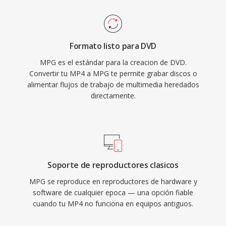
compresión MPEG-1 típicamente contienen
de archivo prácticos a través de redes con
vídeo a 352x240 (NTSC) o 352x288 (PAL) a
ancho de banda limitado y dispositivos con
tasas de bits de alrededor de 1.5 Mbps,
almacenamiento restringido.
Formato listo para DVD
mientras qué los archivos MPG codificados con
MPG es el estándar para la creacion de DVD.
MPEG-2 soportan resoluciones más altas
Convertir tu MP4 a MPG te permite grabar discos o
hasta full HD. La estructura de flujo de
alimentar flujos de trabajo de multimedia heredados
programa asume un medio de
directamente.
almacenamiento relativamente confiable, a
diferencia de la variante de flujo de transporte
diseñada para difusion, haciéndola eficiente
para la reproducción basada en archivos sin la
sobrecarga de los paquetes de recuperación de
Soporte de reproductores clasicos
errores. La amplía compatibilidad es una de las
MPG se reproduce en reproductores de hardware y
fortalezas perdurables del formato, ya qué
software de cualquier epoca — una opción fiable
cuando tu MP4 no funciona en equipos antiguos.
prácticamente todos los reproductores
multimedia en todos los sistemas operativos