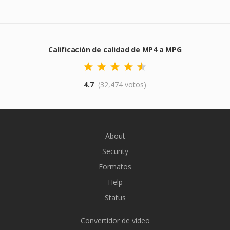
Calificación de calidad de MP4 a MPG
4.7
(32,474 votos)
About
Security
Formatos
Help
Status
Convertidor de vídeo