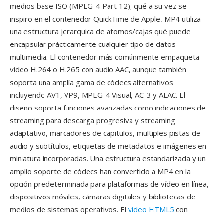
medios base ISO (MPEG-4 Part 12), qué a su vez se
inspiro en el contenedor QuickTime de Apple, MP4 utiliza
una estructura jerarquica de atomos/cajas qué puede
encapsular prácticamente cualquier tipo de datos
multimedia. El contenedor más comúnmente empaqueta
vídeo H.264 o H.265 con audio AAC, aunque también
soporta una amplía gama de códecs alternativos
incluyendo AV1, VP9, MPEG-4 Visual, AC-3 y ALAC. El
diseño soporta funciones avanzadas como indicaciones de
streaming para descarga progresiva y streaming
adaptativo, marcadores de capítulos, múltiples pistas de
audio y subtítulos, etiquetas de metadatos e imágenes en
miniatura incorporadas. Una estructura estandarizada y un
amplio soporte de códecs han convertido a MP4 en la
opción predeterminada para plataformas de vídeo en línea,
dispositivos móviles, cámaras digitales y bibliotecas de
medios de sistemas operativos. El
vídeo HTML5
con