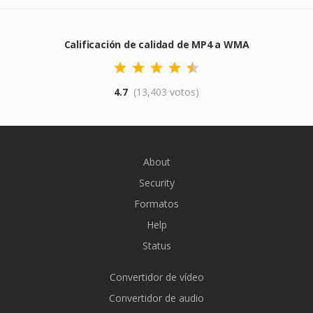
Calificación de calidad de MP4 a WMA
4.7
(13,403 votos)
About
Security
Formatos
Help
Status
Convertidor de vídeo
Convertidor de audio