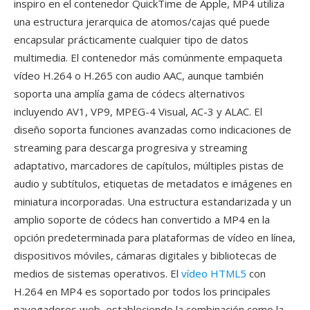
inspiro en el contenedor QuickTime de Apple, MP4 utiliza
una estructura jerarquica de atomos/cajas qué puede
encapsular prácticamente cualquier tipo de datos
multimedia. El contenedor más comúnmente empaqueta
vídeo H.264 o H.265 con audio AAC, aunque también
soporta una amplía gama de códecs alternativos
incluyendo AV1, VP9, MPEG-4 Visual, AC-3 y ALAC. El
diseño soporta funciones avanzadas como indicaciones de
streaming para descarga progresiva y streaming
adaptativo, marcadores de capítulos, múltiples pistas de
audio y subtítulos, etiquetas de metadatos e imágenes en
miniatura incorporadas. Una estructura estandarizada y un
amplio soporte de códecs han convertido a MP4 en la
opción predeterminada para plataformas de vídeo en línea,
dispositivos móviles, cámaras digitales y bibliotecas de
medios de sistemas operativos. El
vídeo HTML5
con
H.264 en MP4 es soportado por todos los principales
navegadores web, estableciendo la combinación como la