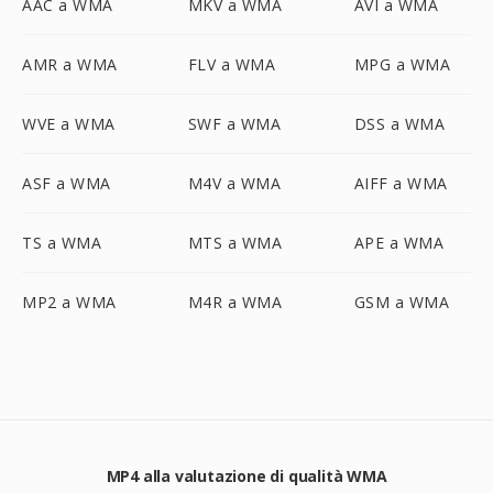
AAC a WMA
MKV a WMA
AVI a WMA
AMR a WMA
FLV a WMA
MPG a WMA
WVE a WMA
SWF a WMA
DSS a WMA
ASF a WMA
M4V a WMA
AIFF a WMA
TS a WMA
MTS a WMA
APE a WMA
MP2 a WMA
M4R a WMA
GSM a WMA
MP4 alla valutazione di qualità WMA