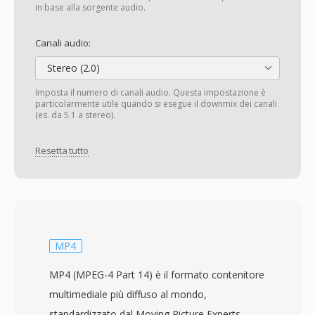
in base alla sorgente audio.
Canali audio:
Stereo (2.0)
Imposta il numero di canali audio. Questa impostazione è
particolarmente utile quando si esegue il downmix dei canali
(es. da 5.1 a stereo).
Resetta tutto
MP4
MP4 (MPEG-4 Part 14) è il formato contenitore
multimediale più diffuso al mondo,
standardizzato dal Moving Picture Experts