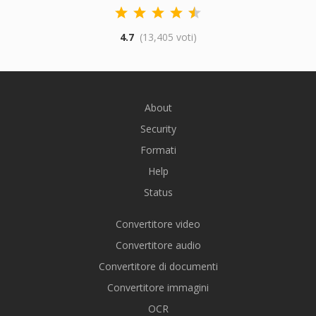
4.7
(13,405 voti)
About
Security
Formati
Help
Status
Convertitore video
Convertitore audio
Convertitore di documenti
Convertitore immagini
OCR