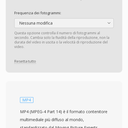
Frequenza dei fotogrammi:
Nessuna modifica
Questa opzione controlla il numero di fotogrammi al
secondo. Cambia solo la fluidità della riproduzione, non la
durata del video in uscita o la velocità di riproduzione del
video.
Resetta tutto
MP4
MP4 (MPEG-4 Part 14) è il formato contenitore
multimediale più diffuso al mondo,
standardizzato dal Moving Picture Experts