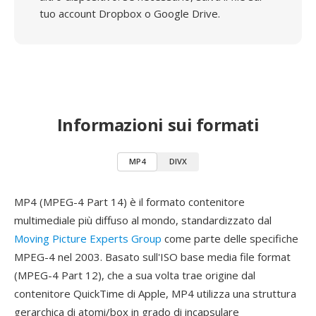
tuo account Dropbox o Google Drive.
Informazioni sui formati
MP4
DIVX
MP4 (MPEG-4 Part 14) è il formato contenitore
multimediale più diffuso al mondo, standardizzato dal
Moving Picture Experts Group
come parte delle specifiche
MPEG-4 nel 2003. Basato sull'ISO base media file format
(MPEG-4 Part 12), che a sua volta trae origine dal
contenitore QuickTime di Apple, MP4 utilizza una struttura
gerarchica di atomi/box in grado di incapsulare