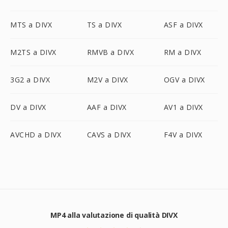
MTS a DIVX
TS a DIVX
ASF a DIVX
M2TS a DIVX
RMVB a DIVX
RM a DIVX
3G2 a DIVX
M2V a DIVX
OGV a DIVX
DV a DIVX
AAF a DIVX
AV1 a DIVX
AVCHD a DIVX
CAVS a DIVX
F4V a DIVX
MP4 alla valutazione di qualità DIVX