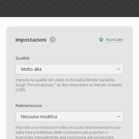
Impostazioni
Avanzate
Qualità:
Molto alta
Imposta la qualità del video in modalità Bitrate Variabile.
Scegli "Personalizzato" se devi impostare un bitrate costante
(CBR).
Ridimensiona:
Nessuna modifica
Imposta una risoluzione video in uscita selezionandone una
dalla lista predefinita delle risoluzioni più popolari o
inserendo manualmente una risoluzione personalizzata.