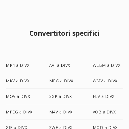
Convertitori specifici
MP4 a DIVX
AVI a DIVX
WEBM a DIVX
MKV a DIVX
MPG a DIVX
WMV a DIVX
MOV a DIVX
3GP a DIVX
FLV a DIVX
MPEG a DIVX
M4V a DIVX
VOB a DIVX
GIF a DIVX
SWF a DIVX
MOD a DIVX