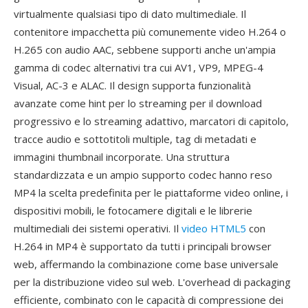
virtualmente qualsiasi tipo di dato multimediale. Il
contenitore impacchetta più comunemente video H.264 o
H.265 con audio AAC, sebbene supporti anche un'ampia
gamma di codec alternativi tra cui AV1, VP9, MPEG-4
Visual, AC-3 e ALAC. Il design supporta funzionalità
avanzate come hint per lo streaming per il download
progressivo e lo streaming adattivo, marcatori di capitolo,
tracce audio e sottotitoli multiple, tag di metadati e
immagini thumbnail incorporate. Una struttura
standardizzata e un ampio supporto codec hanno reso
MP4 la scelta predefinita per le piattaforme video online, i
dispositivi mobili, le fotocamere digitali e le librerie
multimediali dei sistemi operativi. Il
video HTML5
con
H.264 in MP4 è supportato da tutti i principali browser
web, affermando la combinazione come base universale
per la distribuzione video sul web. L'overhead di packaging
efficiente, combinato con le capacità di compressione dei