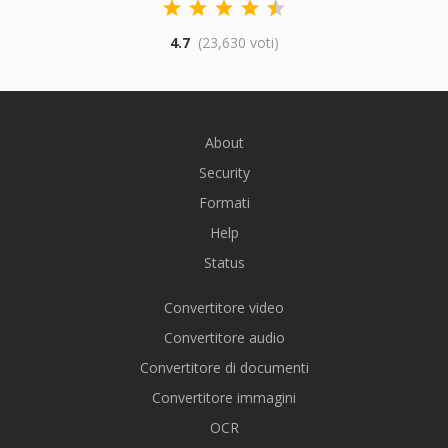
4.7
(23,630 voti)
About
Security
Formati
Help
Status
Convertitore video
Convertitore audio
Convertitore di documenti
Convertitore immagini
OCR