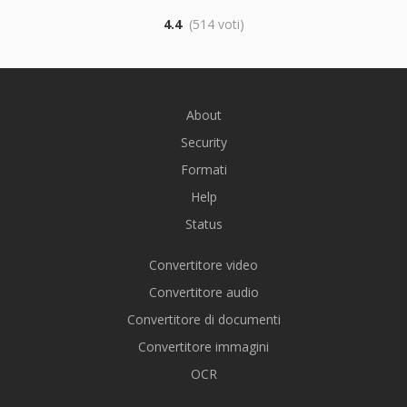
4.4
(514 voti)
About
Security
Formati
Help
Status
Convertitore video
Convertitore audio
Convertitore di documenti
Convertitore immagini
OCR