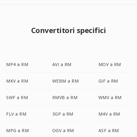
Convertitori specifici
MP4 a RM
AVI a RM
MOV a RM
MKV a RM
WEBM a RM
GIF a RM
SWF a RM
RMVB a RM
WMV a RM
FLV a RM
3GP a RM
M4V a RM
MPG a RM
OGV a RM
ASF a RM