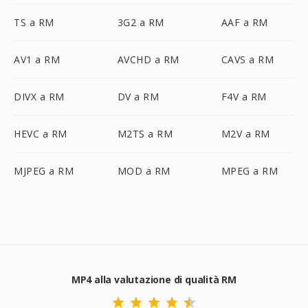
TS a RM
3G2 a RM
AAF a RM
AV1 a RM
AVCHD a RM
CAVS a RM
DIVX a RM
DV a RM
F4V a RM
HEVC a RM
M2TS a RM
M2V a RM
MJPEG a RM
MOD a RM
MPEG a RM
MP4 alla valutazione di qualità RM