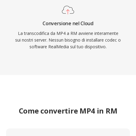
durante il suo periodo di massima diffusione.
Conversione nel Cloud
La transcodifica da MP4 a RM avviene interamente
sui nostri server. Nessun bisogno di installare codec o
software RealMedia sul tuo dispositivo.
Come convertire MP4 in RM